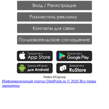
Refers AT2group
Информационный портал DimPoisk.ru © 2026 Все права
защищены