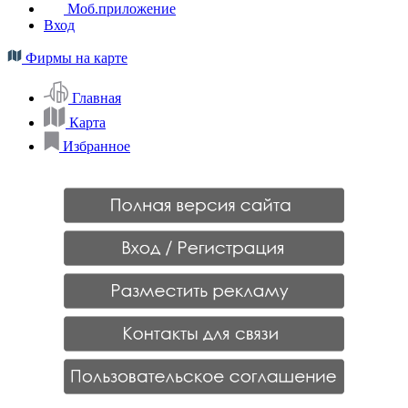
Моб.приложение
Вход
Фирмы на карте
Главная
Карта
Избранное