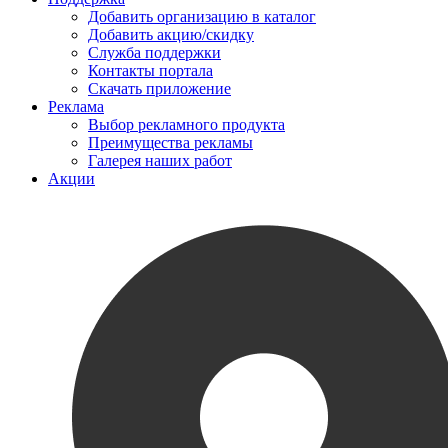
Добавить организацию в каталог
Добавить акцию/скидку
Служба поддержки
Контакты портала
Скачать приложение
Реклама
Выбор рекламного продукта
Преимущества рекламы
Галерея наших работ
Акции