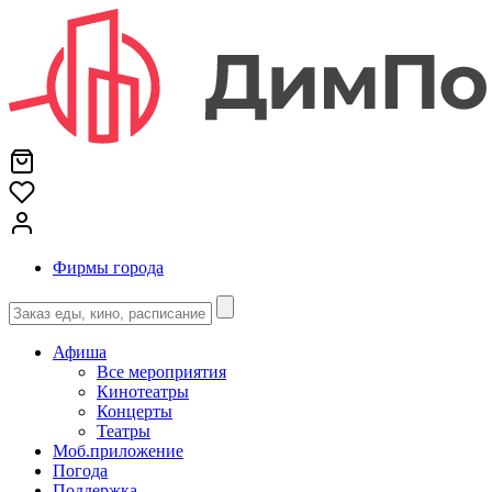
Фирмы города
Афиша
Все мероприятия
Кинотеатры
Концерты
Театры
Моб.приложение
Погода
Поддержка