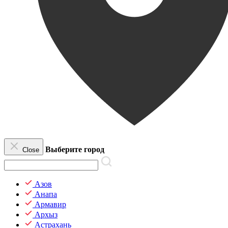
Выберите город
Close
Азов
Анапа
Армавир
Архыз
Астрахань