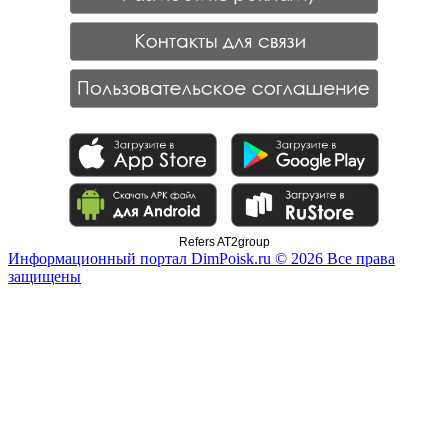
Refers AT2group
Информационный портал DimPoisk.ru © 2026 Все права
защищены