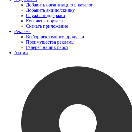
Добавить организацию в каталог
Добавить акцию/скидку
Служба поддержки
Контакты портала
Скачать приложение
Реклама
Выбор рекламного продукта
Преимущества рекламы
Галерея наших работ
Акции