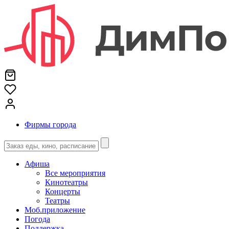
Фирмы города
Афиша
Все мероприятия
Кинотеатры
Концерты
Театры
Моб.приложение
Погода
Поддержка