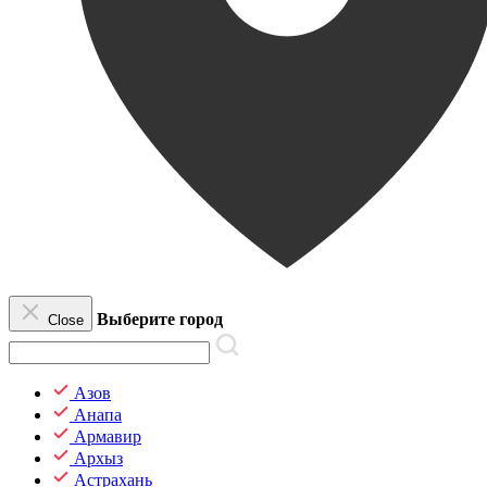
Выберите город
Close
Азов
Анапа
Армавир
Архыз
Астрахань