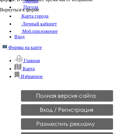
Афиша
Погода
Вернуться к фирме
Карта города
Личный кабинет
Моб.приложение
Вход
Фирмы на карте
Главная
Карта
Избранное