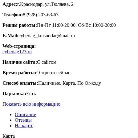
Адрес:
г.Краснодар, ул.Тюляева, 2
Телефон:
8 (928) 203-63-63
Режим работы:
Пн-Пт 11:00-20:00, Сб-Вс 10:00-20:00
E-Mail:
cybertag_krasnodar@mail.ru
Web-страница:
cybertag123.ru
Наличие сайта:
С сайтом
Время работы:
Открыто сейчас
Способ оплаты:
Наличные, Карта, По Qr-коду
Парковка:
Есть
Показать всю информацию
Описание
Отзывы
На карте
Карта