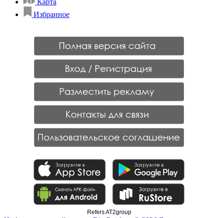
Карта
Избранное
Refers AT2group