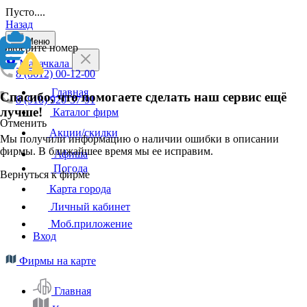
Пусто....
Назад
Меню
Выберите номер
Махачкала
8 (8612) 00-12-00
Главная
Спасибо, что помогаете сделать наш сервис ещё
8 (918) 920-37-91
лучше!
Каталог фирм
Отменить
Акции/скидки
Мы получили информацию о наличии ошибки в описании
фирмы. В ближайшее время мы ее исправим.
Афиша
Погода
Вернуться к фирме
Карта города
Личный кабинет
Моб.приложение
Вход
Фирмы на карте
Главная