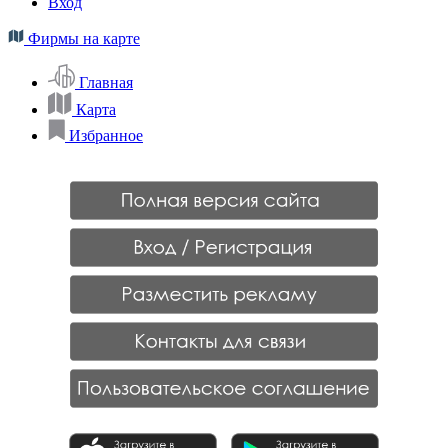
Вход
Фирмы на карте
Главная
Карта
Избранное