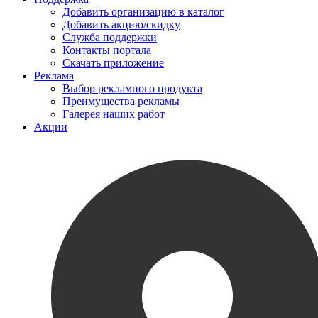
Добавить организацию в каталог
Добавить акцию/скидку
Служба поддержки
Контакты портала
Скачать приложение
Реклама
Выбор рекламного продукта
Преимущества рекламы
Галерея наших работ
Акции