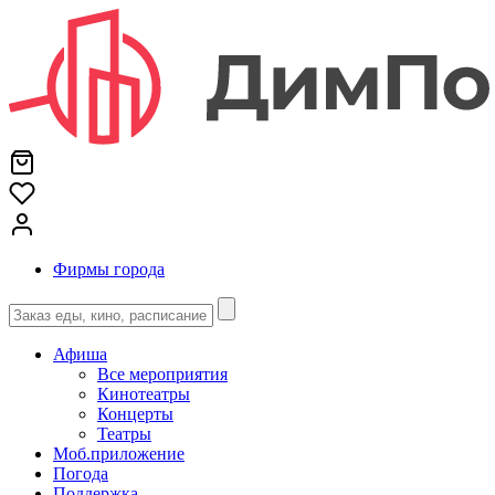
Фирмы города
Афиша
Все мероприятия
Кинотеатры
Концерты
Театры
Моб.приложение
Погода
Поддержка