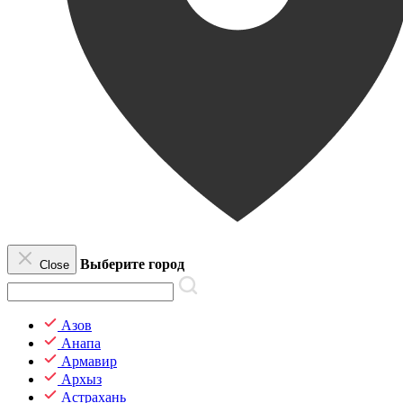
Выберите город
Close
Азов
Анапа
Армавир
Архыз
Астрахань