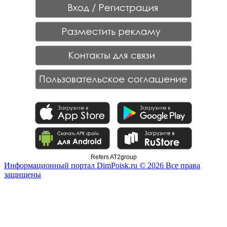
Refers AT2group
Информационный портал DimPoisk.ru © 2026 Все права
защищены