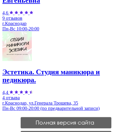
Евгеньевна
4,6
9 отзывов
г.Краснодар
Пн-Вс 10:00-20:00
Эстетика. Студия маникюра и
педикюра.
4,4
4 отзыва
г.Краснодар, ул.Генерала Трошева, 35
Пн-Вс 09:00-20:00 (по предварительной записи)