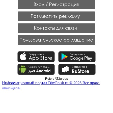
Refers AT2group
Информационный портал DimPoisk.ru © 2026 Все права
защищены