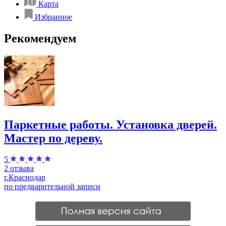
Карта
Избранное
Рекомендуем
Паркетные работы. Установка дверей.
Мастер по дереву.
5
2 отзыва
г.Краснодар
по предварительной записи