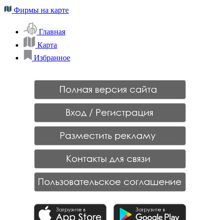
Фирмы на карте
Главная
Карта
Избранное