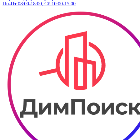
Пн-Пт 08:00-18:00, Сб 10:00-15:00