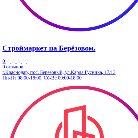
Строймаркет на Берёзовом.
0
0 отзывов
г.Краснодар, пос. Березовый, ул.Карла Гусника, 17/13
Пн-Пт 08:00-18:00, Сб-Вс 09:00-18:00