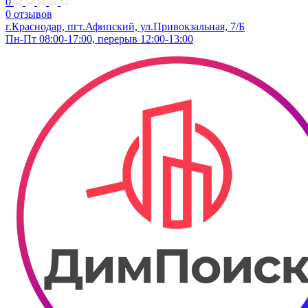
0
0 отзывов
г.Краснодар, пгт.Афипский, ул.Привокзальная, 7/Б
Пн-Пт 08:00-17:00, перерыв 12:00-13:00