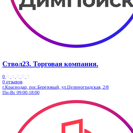
Ствол23. Торговая компания.
0
0 отзывов
г.Краснодар, пос.Березовый, ул.Целиноградская, 2/8
Пн-Вс 09:00-18:00