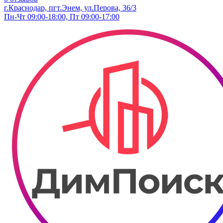
г.Краснодар, пгт.Энем, ул.Перова, 36/3
Пн-Чт 09:00-18:00, Пт 09:00-17:00