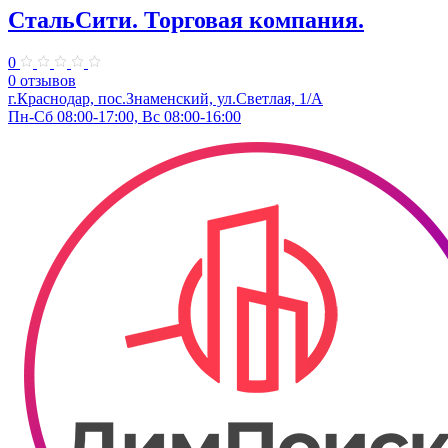
СтальСити. Торговая компания.
0
0 отзывов
г.Краснодар, пос.Знаменский, ул.Светлая, 1/А
Пн-Сб 08:00-17:00, Вс 08:00-16:00