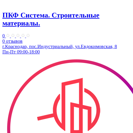
ПКФ Система. Строительные
материалы.
0
0 отзывов
г.Краснодар, пос.Индустриальный, ул.Евдокимовская, 8
Пн-Пт 09:00-18:00