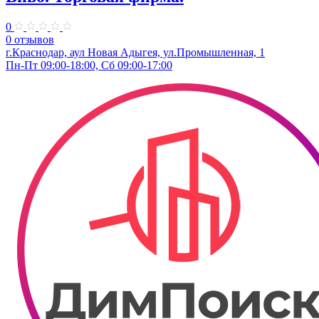
0
0 отзывов
г.Краснодар, аул Новая Адыгея, ул.Промышленная, 1
Пн-Пт 09:00-18:00, Сб 09:00-17:00