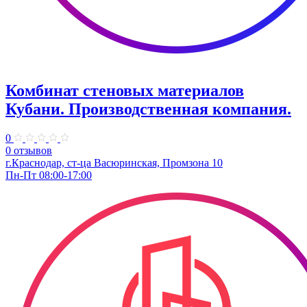
Комбинат стеновых материалов
Кубани. ​Производственная компания.
0
0 отзывов
г.Краснодар, ст-ца Васюринская, Промзона 10
Пн-Пт 08:00-17:00