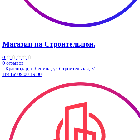
Магазин на Строительной.
0
0 отзывов
г.Краснодар, х.Ленина, ул.Строительная, 31
Пн-Вс 09:00-19:00