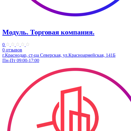
Модуль. Торговая компания.
0
0 отзывов
г.Краснодар, ст-ца Северская, ул.Красноармейская, 141Б
Пн-Пт 09:00-17:00