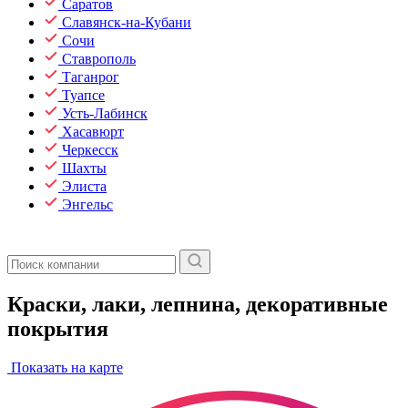
Саратов
Славянск-на-Кубани
Сочи
Ставрополь
Таганрог
Туапсе
Усть-Лабинск
Хасавюрт
Черкесск
Шахты
Элиста
Энгельс
Краски, лаки, лепнина, декоративные
покрытия
Показать на карте