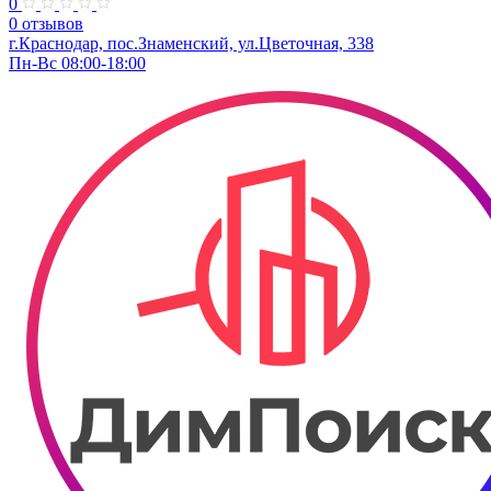
0
0 отзывов
г.Краснодар, пос.Знаменский, ул.Цветочная, 338
Пн-Вс 08:00-18:00