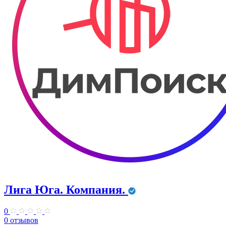
Лига Юга. Компания.
0
0 отзывов