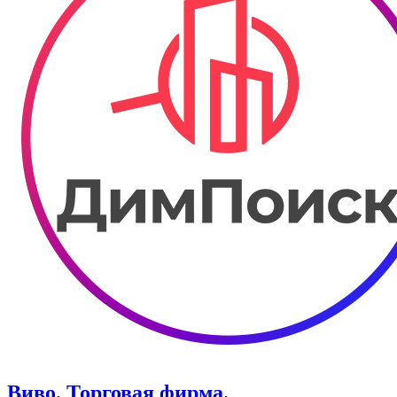
Виво. ​Торговая фирма.