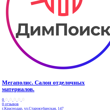
Мегаполис. Салон отделочных
материалов.
0
0 отзывов
г.Краснодар, ул.Старокубанская, 147