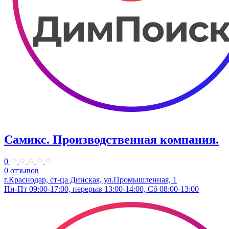
Самикс. Производственная компания.
0
0 отзывов
г.Краснодар, ст-ца Динская, ул.Промышленная, 1
Пн-Пт 09:00-17:00, перерыв 13:00-14:00, Сб 08:00-13:00