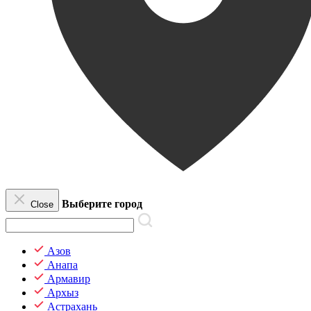
Выберите город
Close
Азов
Анапа
Армавир
Архыз
Астрахань