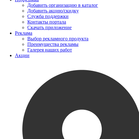
Добавить организацию в каталог
Добавить акцию/скидку
Служба поддержки
Контакты портала
Скачать приложение
Реклама
Выбор рекламного продукта
Преимущества рекламы
Галерея наших работ
Акции