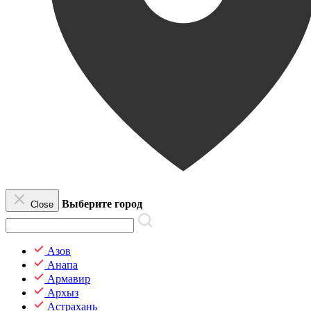
Выберите город
Close
Азов
Анапа
Армавир
Архыз
Астрахань