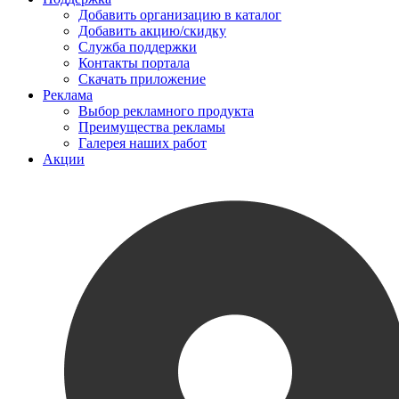
Добавить организацию в каталог
Добавить акцию/скидку
Служба поддержки
Контакты портала
Скачать приложение
Реклама
Выбор рекламного продукта
Преимущества рекламы
Галерея наших работ
Акции