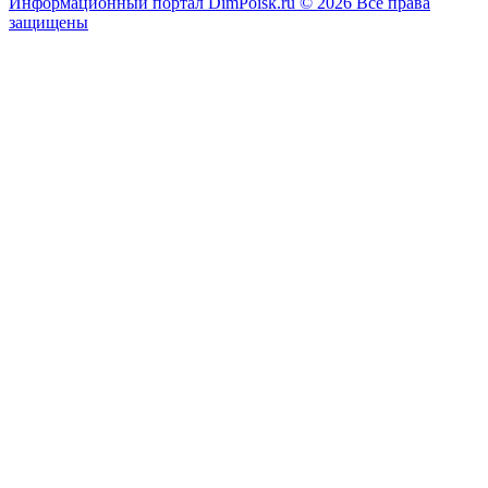
Информационный портал DimPoisk.ru © 2026 Все права
защищены