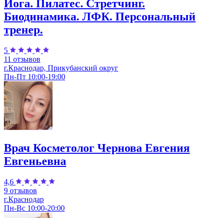
Йога. Пилатес. Стретчинг.
Биодинамика. ЛФК. Персональный
тренер.
5
11 отзывов
г.Краснодар, Прикубанский округ
Пн-Пт 10:00-19:00
Врач Косметолог Чернова Евгения
Евгеньевна
4,6
9 отзывов
г.Краснодар
Пн-Вс 10:00-20:00