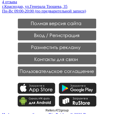
4 отзыва
г.Краснодар, ул.Генерала Трошева, 35
Пн-Вс 09:00-20:00 (по предварительной записи)
Refers AT2group