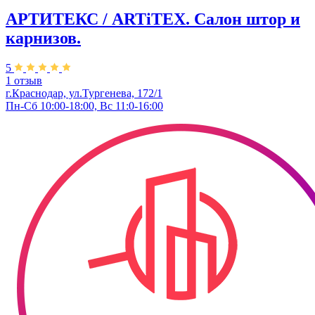
АРТИТЕКС / ARTiTEX. Салон штор и
карнизов.
5
1 отзыв
г.Краснодар, ул.Тургенева, 172/1
Пн-Сб 10:00-18:00, Вс 11:0-16:00