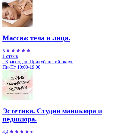
Массаж тела и лица.
5
1 отзыв
г.Краснодар, Прикубанский округ
Пн-Пт 10:00-19:00
Эстетика. Студия маникюра и
педикюра.
4,4