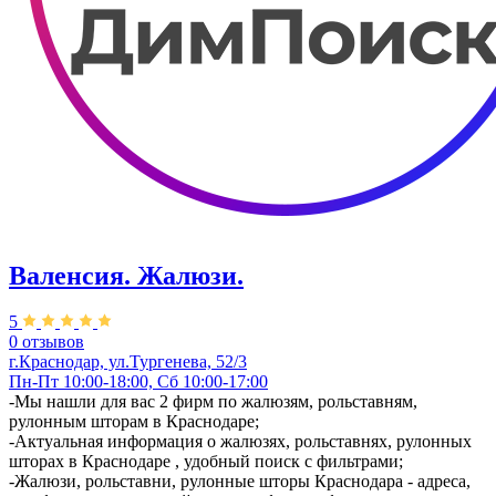
Валенсия. Жалюзи.
5
0 отзывов
г.Краснодар, ул.Тургенева, 52/3
Пн-Пт 10:00-18:00, Сб 10:00-17:00
-Мы нашли для вас 2 фирм по жалюзям, рольставням,
рулонным шторам в Краснодаре;
-Актуальная информация о жалюзях, рольставнях, рулонных
шторах в Краснодаре , удобный поиск с фильтрами;
-Жалюзи, рольставни, рулонные шторы Краснодара - адреса,