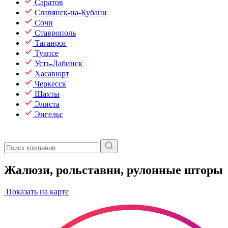
Саратов
Славянск-на-Кубани
Сочи
Ставрополь
Таганрог
Туапсе
Усть-Лабинск
Хасавюрт
Черкесск
Шахты
Элиста
Энгельс
Жалюзи, рольставни, рулонные шторы
Показать на карте