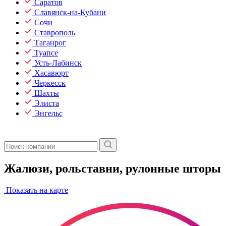
Саратов
Славянск-на-Кубани
Сочи
Ставрополь
Таганрог
Туапсе
Усть-Лабинск
Хасавюрт
Черкесск
Шахты
Элиста
Энгельс
Жалюзи, рольставни, рулонные шторы
Показать на карте