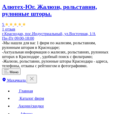
Алютех-Юг. Жалюзи, рольставни,
рулонные шторы.
5
1 отзыв
г.Краснодар, пос.Индустриальный, ул.Восточная, 1/А
Пн-Пт 09:00-18:00
-Мы нашли для вас 1 фирм по жалюзям, рольставням,
рулонным шторам в Краснодаре;
-Актуальная информация о жалюзях, рольставнях, рулонных
шторах в Краснодаре , удобный поиск с фильтрами;
-Жалюзи, рольставни, рулонные шторы Краснодара - адреса,
телефоны, отзывы с рейтингом и фотографиями.
Меню
Махачкала
Главная
Каталог фирм
Акции/скидки
Афиша