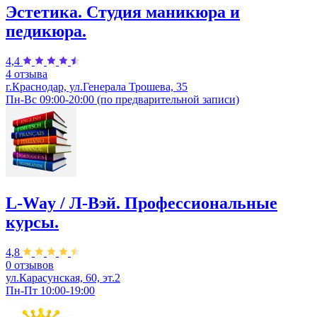
Эстетика. Студия маникюра и
педикюра.
4,4
4 отзыва
г.Краснодар, ул.Генерала Трошева, 35
Пн-Вс 09:00-20:00 (по предварительной записи)
L-Way / Л-Вэй. Профессиональные
курсы.
4,8
0 отзывов
ул.Карасунская, 60, эт.2
Пн-Пт 10:00-19:00