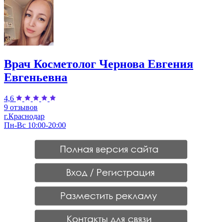
Врач Косметолог Чернова Евгения
Евгеньевна
4,6
9 отзывов
г.Краснодар
Пн-Вс 10:00-20:00