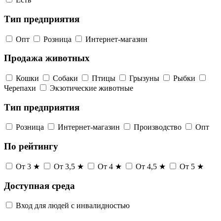
Тип предприятия
Опт
Розница
Интернет-магазин
Продажа животных
Кошки
Собаки
Птицы
Грызуны
Рыбки
Черепахи
Экзотические животные
Тип предприятия
Розница
Интернет-магазин
Производство
Опт
По рейтингу
От 3 ★
От 3,5 ★
От 4 ★
От 4,5 ★
От 5 ★
Доступная среда
Вход для людей с инвалидностью