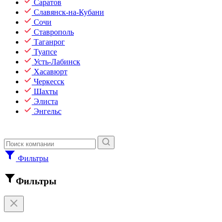
Саратов
Славянск-на-Кубани
Сочи
Ставрополь
Таганрог
Туапсе
Усть-Лабинск
Хасавюрт
Черкесск
Шахты
Элиста
Энгельс
Фильтры
Фильтры