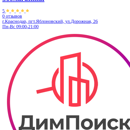
5
0 отзывов
г.Краснодар, пгт.Яблоновский, ул.Дорожная, 26
Пн-Вс 09:00-21:00