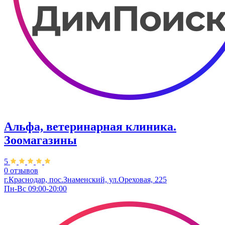
Альфа, ветеринарная клиника.
Зоомагазины
5
0 отзывов
г.Краснодар, пос.Знаменский, ул.Ореховая, 225
Пн-Вс 09:00-20:00