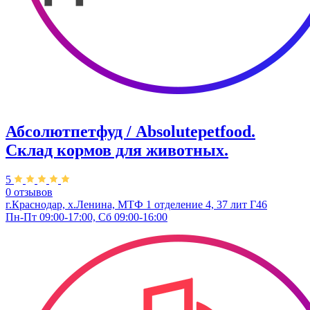
Абсолютпетфуд / Absolutepetfood.
Склад кормов для животных.
5
0 отзывов
г.Краснодар, х.Ленина, МТФ 1 отделение 4, 37 лит Г46
Пн-Пт 09:00-17:00, Сб 09:00-16:00