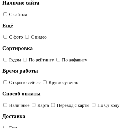
Наличие сайта
С сайтом
Ещё
С фото
С видео
Сортировка
Рядом
По рейтингу
По алфавиту
Время работы
Открыто сейчас
Круглосуточно
Способ оплаты
Наличные
Карта
Перевод с карты
По Qr-коду
Доставка
Есть