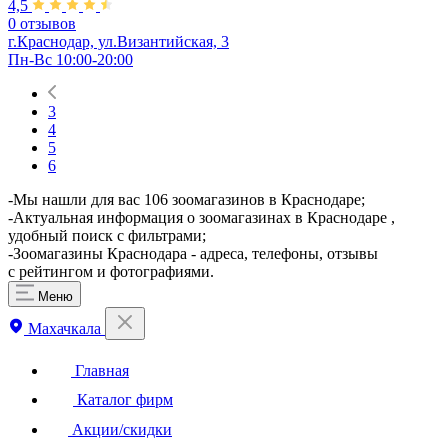
4,5
0 отзывов
г.Краснодар, ул.Византийская, 3
Пн-Вс 10:00-20:00
3
4
5
6
-Мы нашли для вас 106 зоомагазинов в Краснодаре;
-Актуальная информация о зоомагазинах в Краснодаре ,
удобный поиск с фильтрами;
-Зоомагазины Краснодара - адреса, телефоны, отзывы
с рейтингом и фотографиями.
Меню
Махачкала
Главная
Каталог фирм
Акции/скидки