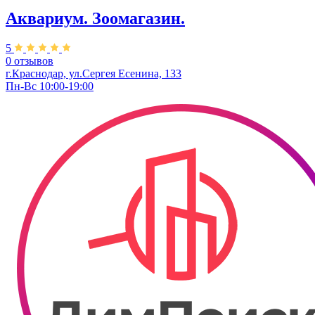
Аквариум. Зоомагазин.
5
0 отзывов
г.Краснодар, ул.Сергея Есенина, 133
Пн-Вс 10:00-19:00