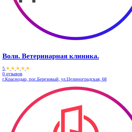
Воля. Ветеринарная клиника.
5
0 отзывов
г.Краснодар, пос.Березовый, ул.Целиноградская, 68