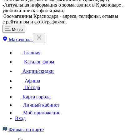
-Актуальная информация о зоомагазинах в Краснодаре ,
удобный поиск с фильтрами;
-Зоомагазины Краснодара - адреса, телефоны, отзывы
с рейтингом и фотографиями.
Меню
Махачкала
Главная
Каталог фирм
Акции/скидки
Афиша
Погода
Карта города
Личный кабинет
Моб.приложение
Вход
Фирмы на карте