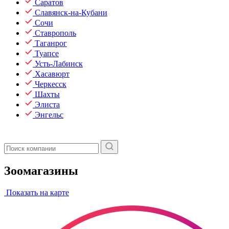
Саратов
Славянск-на-Кубани
Сочи
Ставрополь
Таганрог
Туапсе
Усть-Лабинск
Хасавюрт
Черкесск
Шахты
Элиста
Энгельс
Зоомагазины
Показать на карте