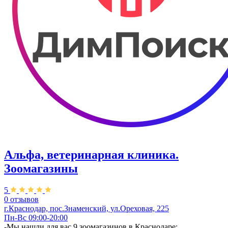
Альфа, ветеринарная клиника.
Зоомагазины
5
0 отзывов
г.Краснодар, пос.Знаменский, ул.Ореховая, 225
Пн-Вс 09:00-20:00
-Мы нашли для вас 9 зоомагазинов в Краснодаре;