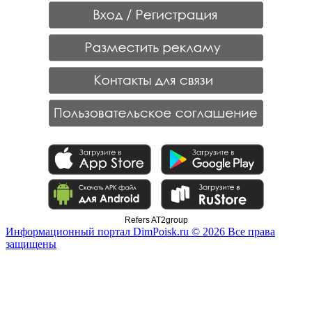
Refers AT2group
Информационный портал DimPoisk.ru © 2026 Все права
защищены