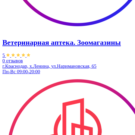
Ветеринарная аптека. Зоомагазины
5
0 отзывов
г.Краснодар, х.Ленина, ул.Наримановская, 65
Пн-Вс 09:00-20:00