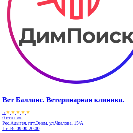
Вет Балланс. Ветеринарная клиника.
5
0 отзывов
Рес.Адыгея, пгт.Энем, ул.Чкалова, 15/А
Пн-Вс 09:00-20:00