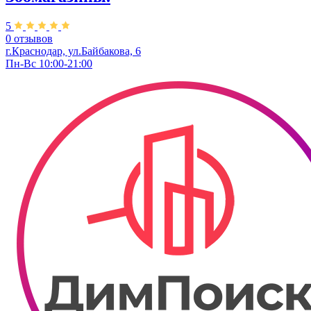
5
0 отзывов
г.Краснодар, ул.Байбакова, 6
Пн-Вс 10:00-21:00