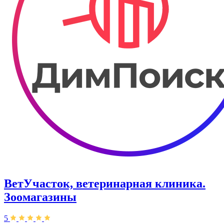
ВетУчасток, ветеринарная клиника.
Зоомагазины
5