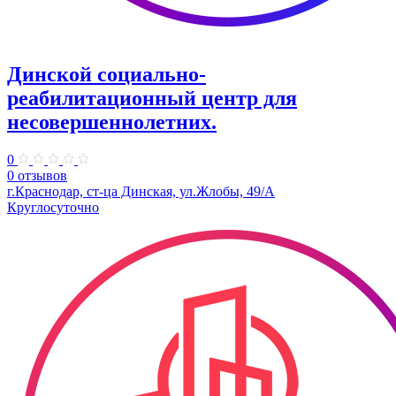
Динской социально-
реабилитационный центр для
несовершеннолетних.
0
0 отзывов
г.Краснодар, ст-ца Динская, ул.Жлобы, 49/А
Круглосуточно