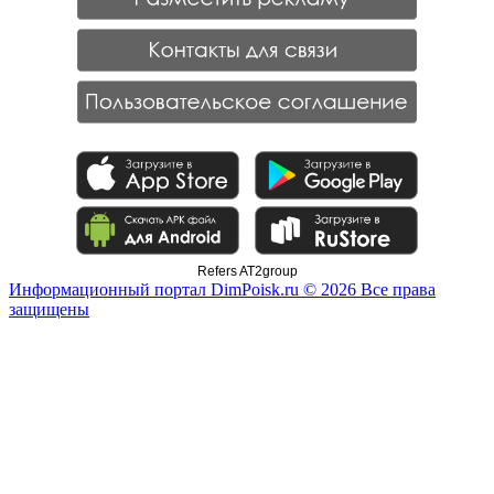
Refers AT2group
Информационный портал DimPoisk.ru © 2026 Все права
защищены