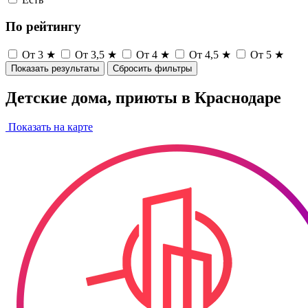
По рейтингу
От 3 ★
От 3,5 ★
От 4 ★
От 4,5 ★
От 5 ★
Показать результаты
Сбросить фильтры
Детские дома, приюты в Краснодаре
Показать на карте