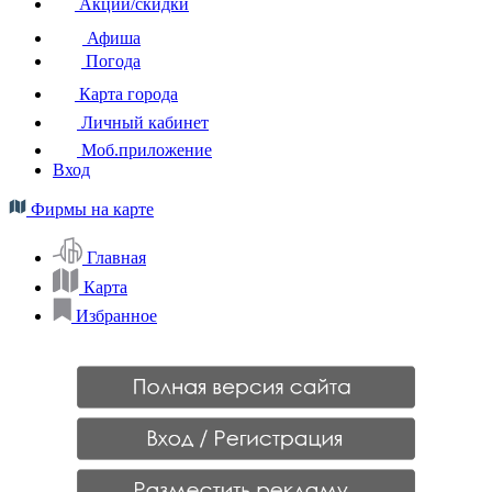
Акции/скидки
Афиша
Погода
Карта города
Личный кабинет
Моб.приложение
Вход
Фирмы на карте
Главная
Карта
Избранное