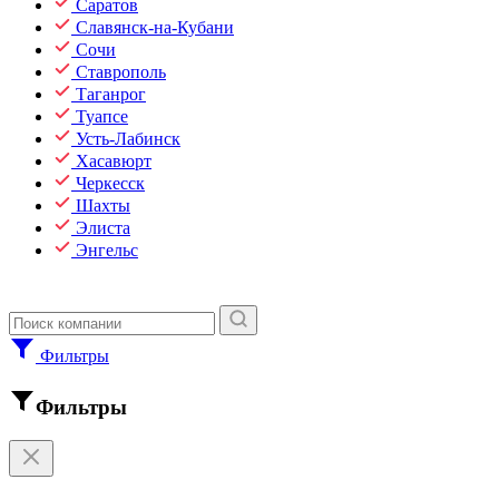
Саратов
Славянск-на-Кубани
Сочи
Ставрополь
Таганрог
Туапсе
Усть-Лабинск
Хасавюрт
Черкесск
Шахты
Элиста
Энгельс
Фильтры
Фильтры