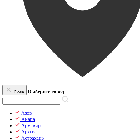
Выберите город
Close
Азов
Анапа
Армавир
Архыз
Астрахань