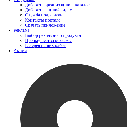
Добавить организацию в каталог
Добавить акцию/скидку
Служба поддержки
Контакты портала
Скачать приложение
Реклама
Выбор рекламного продукта
Преимущества рекламы
Галерея наших работ
Акции