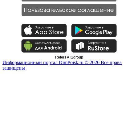
Refers AT2group
Информационный портал DimPoisk.ru © 2026 Все права
защищены