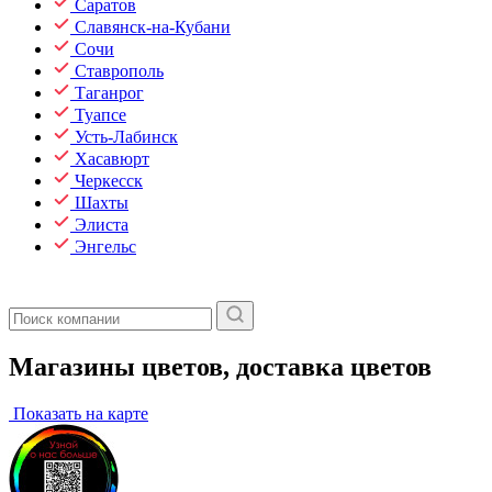
Саратов
Славянск-на-Кубани
Сочи
Ставрополь
Таганрог
Туапсе
Усть-Лабинск
Хасавюрт
Черкесск
Шахты
Элиста
Энгельс
Магазины цветов, доставка цветов
Показать на карте