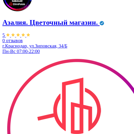
Азалия. Цветочный магазин.
5
0 отзывов
г.Краснодар, ул.​Зиповская, 34/Б
Пн-Вс 07:00-22:00