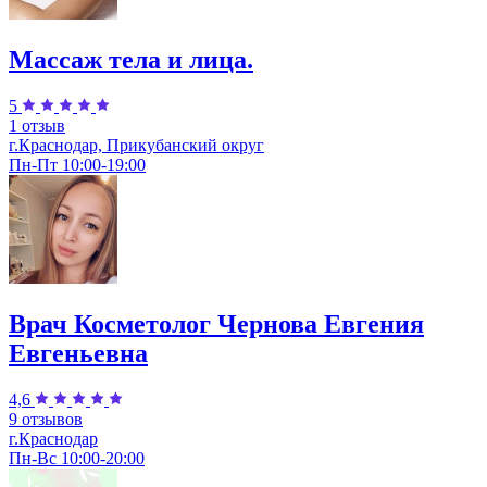
Массаж тела и лица.
5
1 отзыв
г.Краснодар, Прикубанский округ
Пн-Пт 10:00-19:00
Врач Косметолог Чернова Евгения
Евгеньевна
4,6
9 отзывов
г.Краснодар
Пн-Вс 10:00-20:00