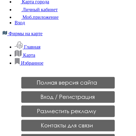
Карта города
Личный кабинет
Моб.приложение
Вход
Фирмы на карте
Главная
Карта
Избранное