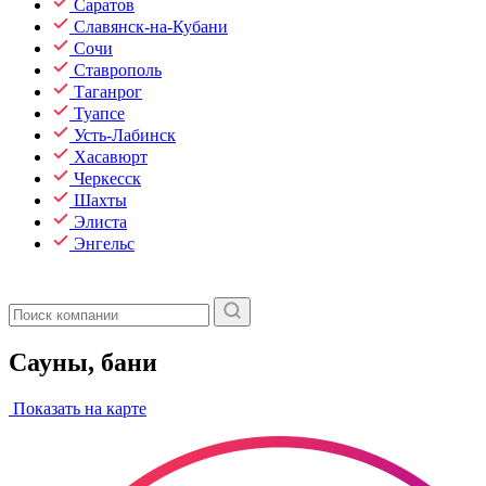
Саратов
Славянск-на-Кубани
Сочи
Ставрополь
Таганрог
Туапсе
Усть-Лабинск
Хасавюрт
Черкесск
Шахты
Элиста
Энгельс
Сауны, бани
Показать на карте