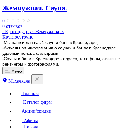
Жемчужная. Сауна.
0
0 отзывов
г.Краснодар, ул.Жемчужная, 3
Круглосуточно
-Мы нашли для вас 1 саун и бань в Краснодаре;
-Актуальная информация о саунах и банях в Краснодаре ,
удобный поиск с фильтрами;
-Сауны и бани в Краснодаре - адреса, телефоны, отзывы с
рейтингом и фотографиями.
Меню
Махачкала
Главная
Каталог фирм
Акции/скидки
Афиша
Погода