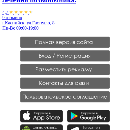
4,7
9 отзывов
г.Каспийск, ул.Гастелло, 8
Пн-Вс 09:00-19:00