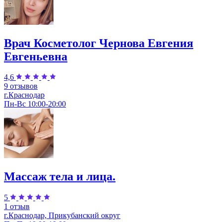
Врач Косметолог Чернова Евгения
Евгеньевна
4,6
9 отзывов
г.Краснодар
Пн-Вс 10:00-20:00
Массаж тела и лица.
5
1 отзыв
г.Краснодар, Прикубанский округ