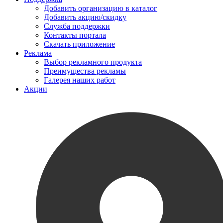
Добавить организацию в каталог
Добавить акцию/скидку
Служба поддержки
Контакты портала
Скачать приложение
Реклама
Выбор рекламного продукта
Преимущества рекламы
Галерея наших работ
Акции