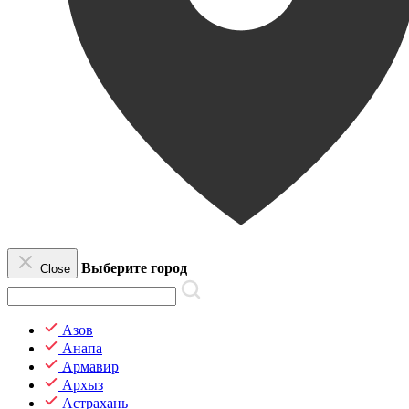
Выберите город
Close
Азов
Анапа
Армавир
Архыз
Астрахань