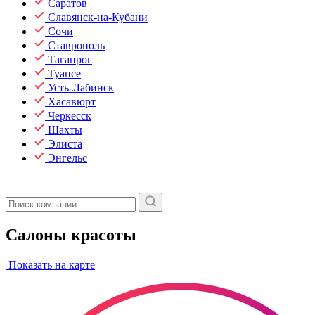
Саратов
Славянск-на-Кубани
Сочи
Ставрополь
Таганрог
Туапсе
Усть-Лабинск
Хасавюрт
Черкесск
Шахты
Элиста
Энгельс
Салоны красоты
Показать на карте