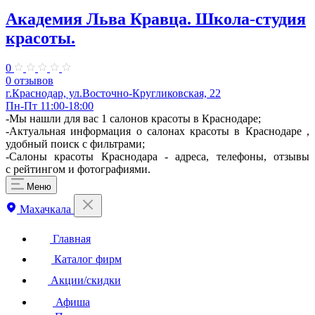
Академия Льва Кравца. Школа-студия
красоты.
0
0 отзывов
г.Краснодар, ул.Восточно-Кругликовская, 22
Пн-Пт 11:00-18:00
-Мы нашли для вас 1 салонов красоты в Краснодаре;
-Актуальная информация о салонах красоты в Краснодаре ,
удобный поиск с фильтрами;
-Салоны красоты Краснодара - адреса, телефоны, отзывы
с рейтингом и фотографиями.
Меню
Махачкала
Главная
Каталог фирм
Акции/скидки
Афиша