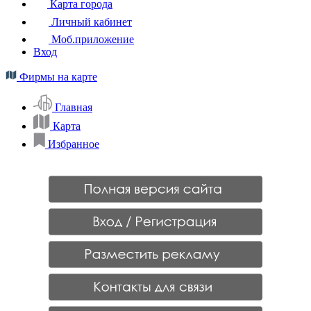
Карта города
Личный кабинет
Моб.приложение
Вход
Фирмы на карте
Главная
Карта
Избранное