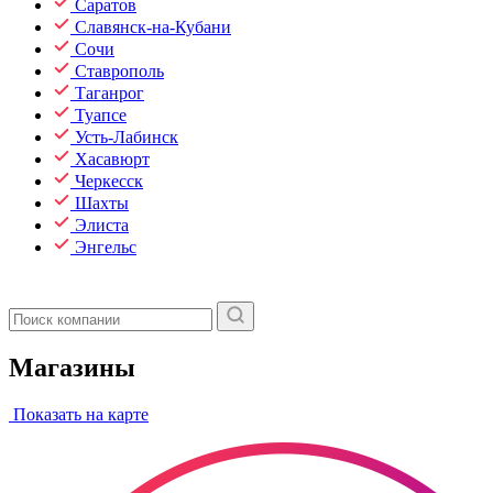
Саратов
Славянск-на-Кубани
Сочи
Ставрополь
Таганрог
Туапсе
Усть-Лабинск
Хасавюрт
Черкесск
Шахты
Элиста
Энгельс
Магазины
Показать на карте