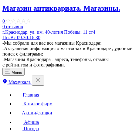
Магазин антиквариата. Магазины.
0
0 отзывов
г.Краснодар, ​ул. им. 40-летия Победы, 11 ст4
Пн-Вс 09:30-16:30
-Мы собрали для вас все магазины Краснодара;
-Актуальная информация о магазинах в Краснодаре , удобный
поиск с фильтрами;
-Магазины Краснодара - адреса, телефоны, отзывы
с рейтингом и фотографиями.
Меню
Махачкала
Главная
Каталог фирм
Акции/скидки
Афиша
Погода