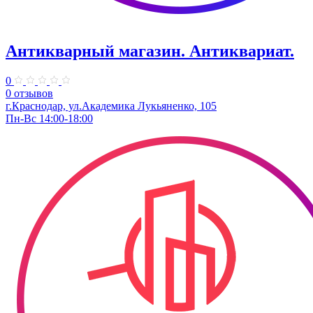
Антикварный магазин. Антиквариат.
0
0 отзывов
г.Краснодар, ул.​Академика Лукьяненко, 105
Пн-Вс 14:00-18:00