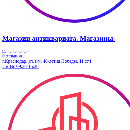
Магазин антиквариата. Магазины.
0
0 отзывов
г.Краснодар, ​ул. им. 40-летия Победы, 11 ст4
Пн-Вс 09:30-16:30