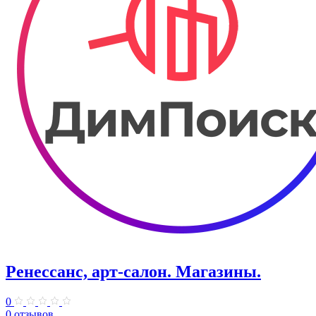
Ренессанс, арт-салон. Магазины.
0
0 отзывов