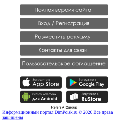
Refers AT2group
Информационный портал DimPoisk.ru © 2026 Все права
защищены