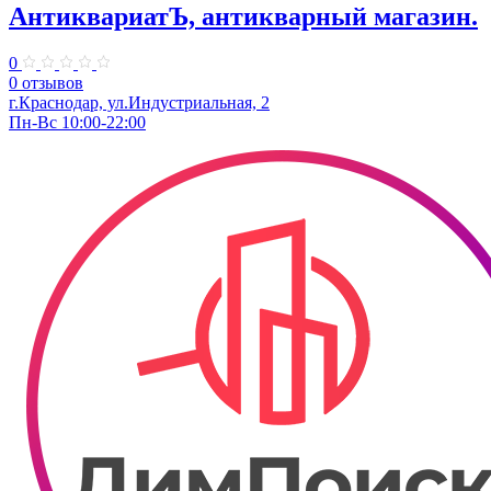
АнтиквариатЪ, антикварный магазин.
0
0 отзывов
г.Краснодар, ул.Индустриальная, 2
Пн-Вс 10:00-22:00