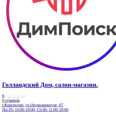
Голландский Дом, салон-магазин.
0
0 отзывов
г.Краснодар, ул.​Орджоникидзе, 67
Пн-Пт 10:00-19:00, Сб-Вс 11:00-18:00