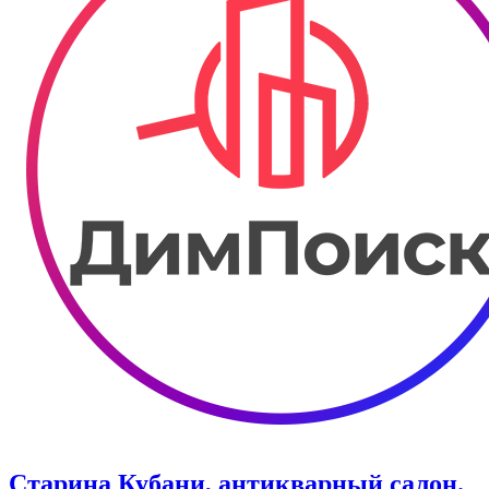
Старина Кубани, антикварный салон.