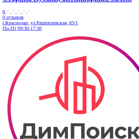
0
0 отзывов
г.Краснодар, ул.​Рашпилевская, 65/1
Пн-Пт 09:30-17:30