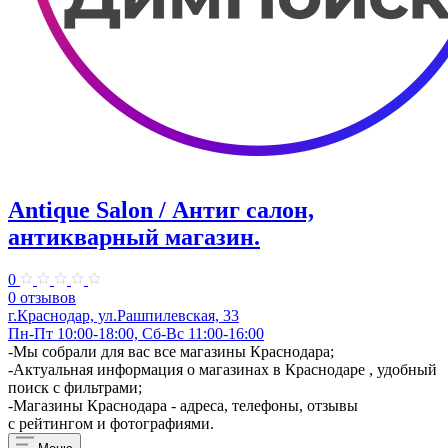
Antique Salon / Антиг салон,
антикварный магазин.
0
0 отзывов
г.Краснодар, ул.​Рашпилевская, 33
Пн-Пт 10:00-18:00, Сб-Вс 11:00-16:00
-Мы собрали для вас все магазины Краснодара;
-Актуальная информация о магазинах в Краснодаре , удобный
поиск с фильтрами;
-Магазины Краснодара - адреса, телефоны, отзывы
с рейтингом и фотографиями.