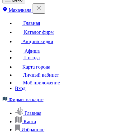
Меню
Махачкала
Главная
Каталог фирм
Акции/скидки
Афиша
Погода
Карта города
Личный кабинет
Моб.приложение
Вход
Фирмы на карте
Главная
Карта
Избранное