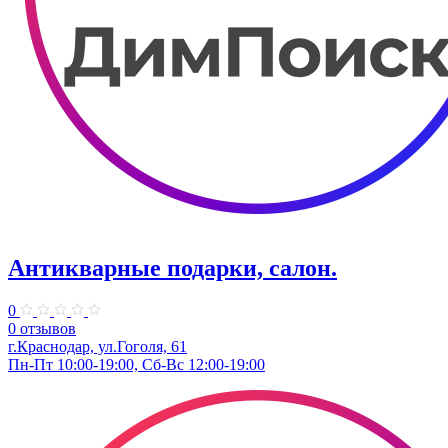
Антикварные подарки, салон.
0
0 отзывов
г.Краснодар, ул.​Гоголя, 61
Пн-Пт 10:00-19:00, Сб-Вс 12:00-19:00