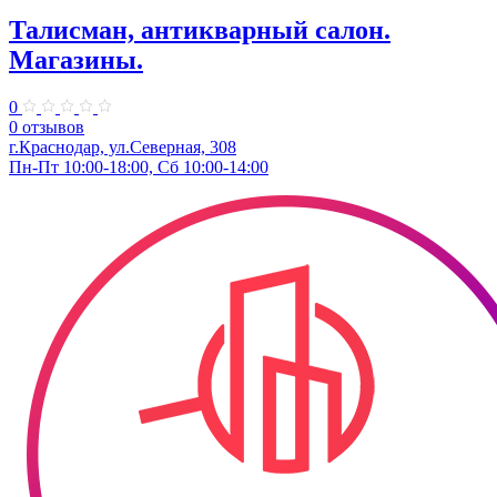
Талисман, антикварный салон.
Магазины.
0
0 отзывов
г.Краснодар, ул.​Северная, 308
Пн-Пт 10:00-18:00, Сб 10:00-14:00