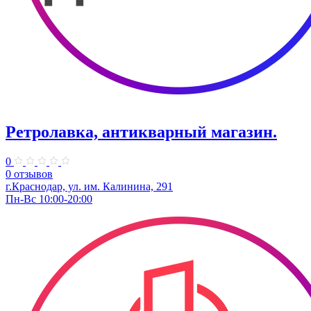
Ретролавка, антикварный магазин.
0
0 отзывов
г.Краснодар, ​ул. им. Калинина, 291
Пн-Вс 10:00-20:00