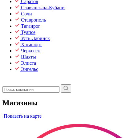
Саратов
Славянск-на-Кубани
Сочи
Ставрополь
Таганрог
Туапсе
Усть-Лабинск
Хасавюрт
Черкесск
Шахты
Элиста
Энгельс
Магазины
Показать на карте