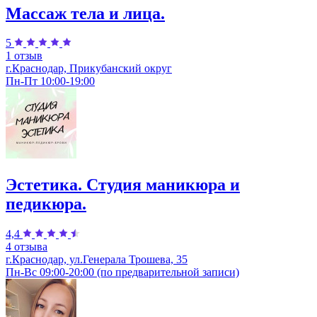
Массаж тела и лица.
5
1 отзыв
г.Краснодар, Прикубанский округ
Пн-Пт 10:00-19:00
Эстетика. Студия маникюра и
педикюра.
4,4
4 отзыва
г.Краснодар, ул.Генерала Трошева, 35
Пн-Вс 09:00-20:00 (по предварительной записи)