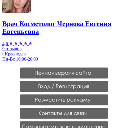
Врач Косметолог Чернова Евгения
Евгеньевна
4,6
9 отзывов
г.Краснодар
Пн-Вс 10:00-20:00