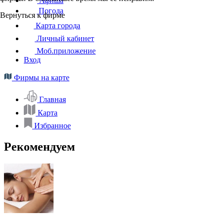
Афиша
Погода
Вернуться к фирме
Карта города
Личный кабинет
Моб.приложение
Вход
Фирмы на карте
Главная
Карта
Избранное
Рекомендуем