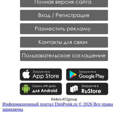
Refers AT2group
Информационный портал DimPoisk.ru © 2026 Все права
защищены