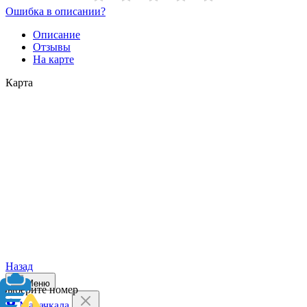
Ошибка в описании?
Описание
Отзывы
На карте
Карта
Назад
Меню
Выберите номер
Махачкала