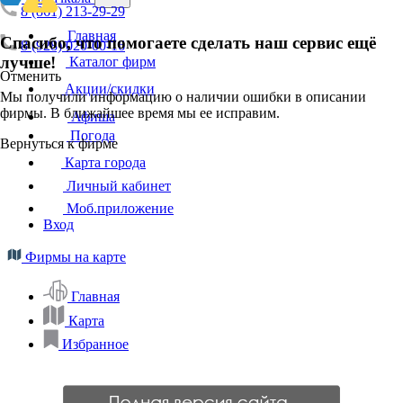
8 (861) 213-29-29
Главная
Спасибо, что помогаете сделать наш сервис ещё
8 (928) 020-00-16
лучше!
Каталог фирм
Отменить
Акции/скидки
Мы получили информацию о наличии ошибки в описании
фирмы. В ближайшее время мы ее исправим.
Афиша
Погода
Вернуться к фирме
Карта города
Личный кабинет
Моб.приложение
Вход
Фирмы на карте
Главная
Карта
Избранное