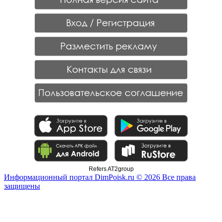
Refers AT2group
Информационный портал DimPoisk.ru © 2026 Все права
защищены