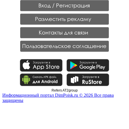
Refers AT2group
Информационный портал DimPoisk.ru © 2026 Все права
защищены