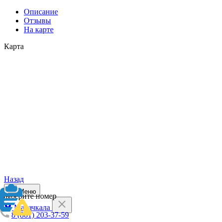
Описание
Отзывы
На карте
Карта
Назад
Меню
Выберите номер
Махачкала
8 (861) 203-37-59