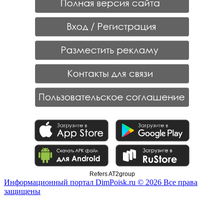
Refers AT2group
Информационный портал DimPoisk.ru © 2026 Все права
защищены