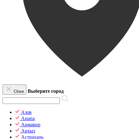
Выберите город
Close
Азов
Анапа
Армавир
Архыз
Астрахань