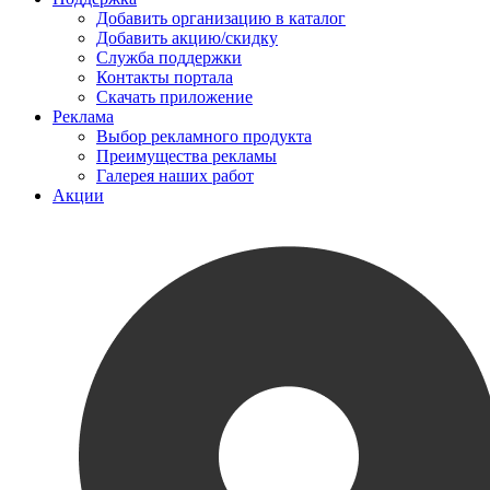
Добавить организацию в каталог
Добавить акцию/скидку
Служба поддержки
Контакты портала
Скачать приложение
Реклама
Выбор рекламного продукта
Преимущества рекламы
Галерея наших работ
Акции