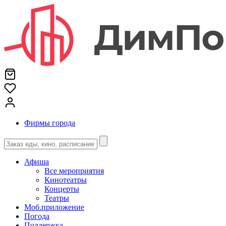
Фирмы города
Афиша
Все мероприятия
Кинотеатры
Концерты
Театры
Моб.приложение
Погода
Поддержка