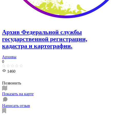
Архив Федеральной службы
государственной регистрации,
кадастра и картографии.
Архивы
0
1460
Позвонить
Показать на карте
Написать отзыв