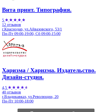
Вита принт. Типография.
5
12 отзывов
г.Краснодар, ул.​Айвазовского, 53/1
Пн-Пт 09:00-19:00, Сб 09:00-15:00
Харизма / Хариzма. Издательство.
Дизайн-студия.
4,5
40 отзывов
г.Владикавказ, ул.Революции, 20
Пн-Пт 10:00-18:00