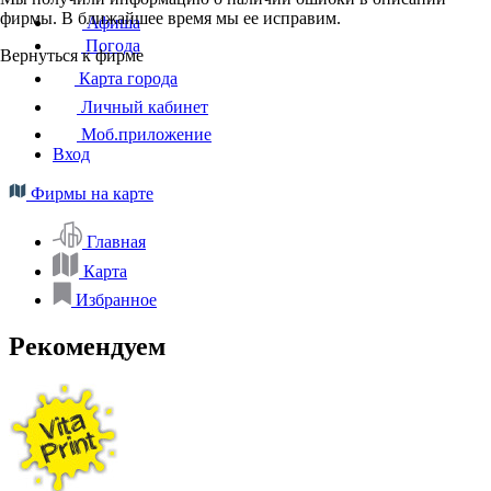
фирмы. В ближайшее время мы ее исправим.
Афиша
Погода
Вернуться к фирме
Карта города
Личный кабинет
Моб.приложение
Вход
Фирмы на карте
Главная
Карта
Избранное
Рекомендуем