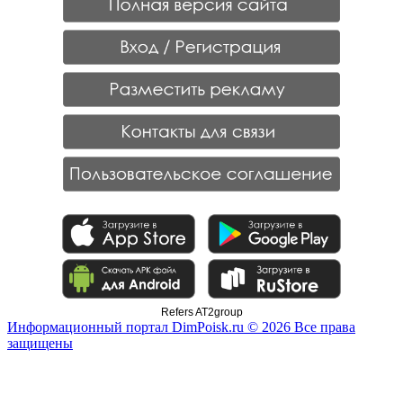
Refers AT2group
Информационный портал DimPoisk.ru © 2026 Все права
защищены