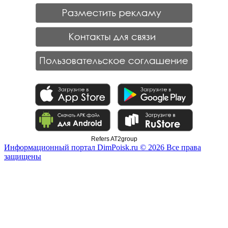
Refers AT2group
Информационный портал DimPoisk.ru © 2026 Все права
защищены