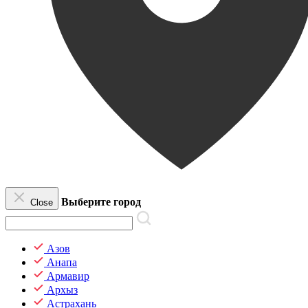
Выберите город
Close
Азов
Анапа
Армавир
Архыз
Астрахань