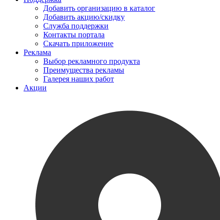
Добавить организацию в каталог
Добавить акцию/скидку
Служба поддержки
Контакты портала
Скачать приложение
Реклама
Выбор рекламного продукта
Преимущества рекламы
Галерея наших работ
Акции