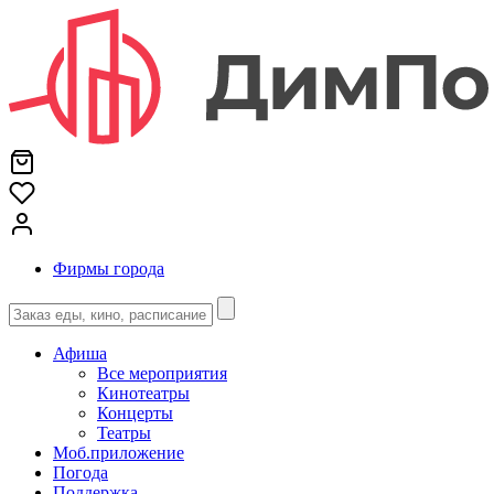
Фирмы города
Афиша
Все мероприятия
Кинотеатры
Концерты
Театры
Моб.приложение
Погода
Поддержка