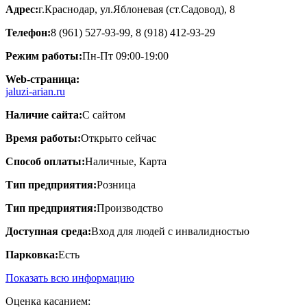
Адрес:
г.Краснодар, ул.Яблоневая (ст.Садовод), 8
Телефон:
8 (961) 527-93-99, 8 (918) 412-93-29
Режим работы:
Пн-Пт 09:00-19:00
Web-страница:
jaluzi-arian.ru
Наличие сайта:
С сайтом
Время работы:
Открыто сейчас
Способ оплаты:
Наличные, Карта
Тип предприятия:
Розница
Тип предприятия:
Производство
Доступная среда:
Вход для людей с инвалидностью
Парковка:
Есть
Показать всю информацию
Оценка касанием: