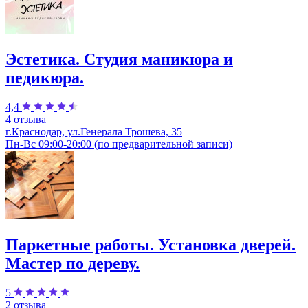
Эстетика. Студия маникюра и
педикюра.
4,4
4 отзыва
г.Краснодар, ул.Генерала Трошева, 35
Пн-Вс 09:00-20:00 (по предварительной записи)
Паркетные работы. Установка дверей.
Мастер по дереву.
5
2 отзыва