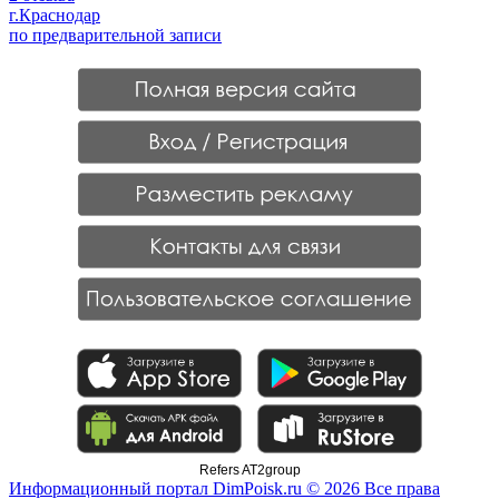
г.Краснодар
по предварительной записи
Refers AT2group
Информационный портал DimPoisk.ru © 2026 Все права