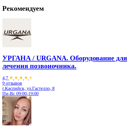
Рекомендуем
УРГАНА / URGANA. Оборудование для
лечения позвоночника.
4,7
9 отзывов
г.Каспийск, ул.Гастелло, 8
Пн-Вс 09:00-19:00