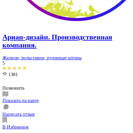
Ариан-дизайн. ​Производственная
компания.
Жалюзи, рольставни, рулонные шторы
5
1381
Позвонить
Показать на карте
Написать отзыв
В Избранное