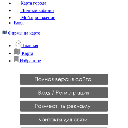
Карта города
Личный кабинет
Моб.приложение
Вход
Фирмы на карте
Главная
Карта
Избранное