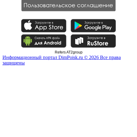
Refers AT2group
Информационный портал DimPoisk.ru © 2026 Все права
защищены