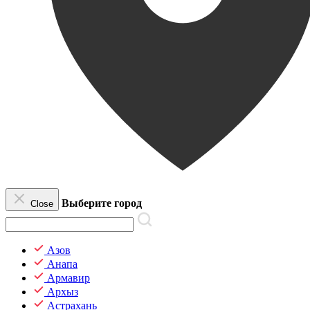
Выберите город
Close
Азов
Анапа
Армавир
Архыз
Астрахань