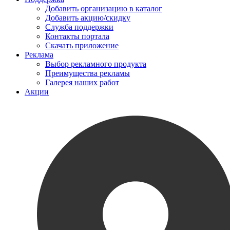
Добавить организацию в каталог
Добавить акцию/скидку
Служба поддержки
Контакты портала
Скачать приложение
Реклама
Выбор рекламного продукта
Преимущества рекламы
Галерея наших работ
Акции