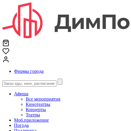
Фирмы города
Афиша
Все мероприятия
Кинотеатры
Концерты
Театры
Моб.приложение
Погода
Поддержка