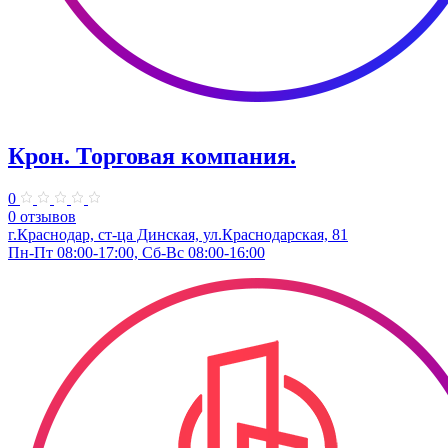
Крон. Торговая компания.
0
0 отзывов
г.Краснодар, ст-ца Динская, ул.Краснодарская, 81
Пн-Пт 08:00-17:00, Сб-Вс 08:00-16:00