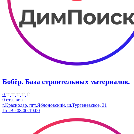
Бобёр. База строительных материалов.
0
0 отзывов
г.Краснодар, пгт.Яблоновский, ш.Тургеневское, 31
Пн-Вс 08:00-19:00