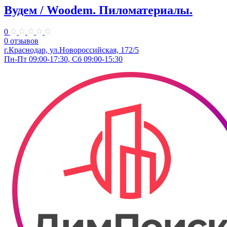
Вудем / Woodem. Пиломатериалы.
0
0 отзывов
г.Краснодар, ул.Новороссийская, 172/5
Пн-Пт 09:00-17:30, Сб 09:00-15:30