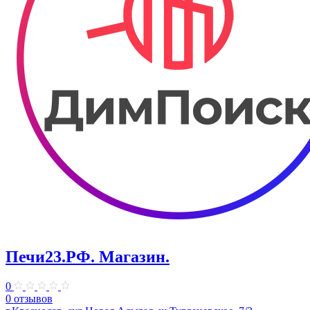
Печи23.РФ. Магазин.
0
0 отзывов