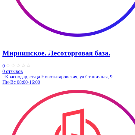
Мирнинское. Лесоторговая база.
0
0 отзывов
г.Краснодар, ст-ца Новотитаровская, ул.Станичная, 9
Пн-Вс 08:00-16:00