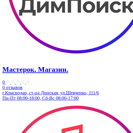
Мастерок. Магазин.
0
0 отзывов
г.Краснодар, ст-ца Динская, ул.Шевченко, 111/6
Пн-Пт 08:00-18:00, Сб-Вс 08:00-17:00