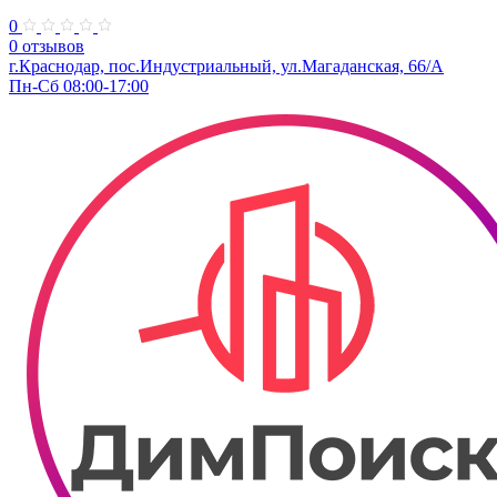
0
0 отзывов
г.Краснодар, пос.Индустриальный, ул.Магаданская, 66/А
Пн-Сб 08:00-17:00