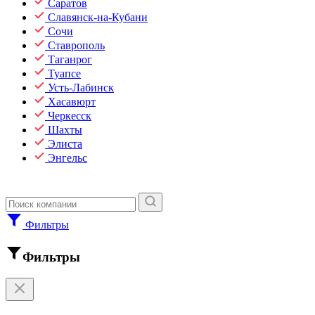
Саратов
Славянск-на-Кубани
Сочи
Ставрополь
Таганрог
Туапсе
Усть-Лабинск
Хасавюрт
Черкесск
Шахты
Элиста
Энгельс
Фильтры
Фильтры