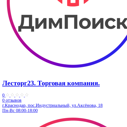
Лесторг23. Торговая компания.
0
0 отзывов
г.Краснодар, пос.Индустриальный, ул.Аксёнова, 18
Пн-Вс 08:00-18:00