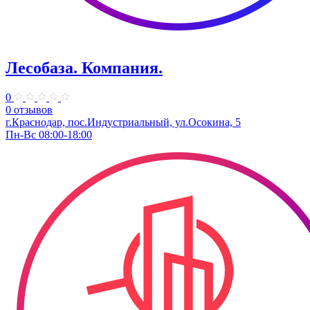
Лесобаза. Компания.
0
0 отзывов
г.Краснодар, пос.Индустриальный, ул.Осокина, 5
Пн-Вс 08:00-18:00