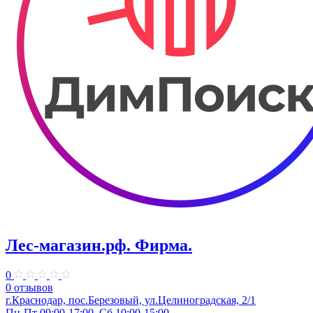
Лес-магазин.рф. Фирма.
0
0 отзывов
г.Краснодар, пос.Березовый, ул.Целиноградская, 2/1
Пн-Пт 09:00-17:00, Сб 10:00-15:00