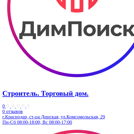
Строитель. Торговый дом.
0
0 отзывов
г.Краснодар, ст-ца Динская, ул.Комсомольская, 29
Пн-Сб 08:00-18:00, Вс 08:00-17:00