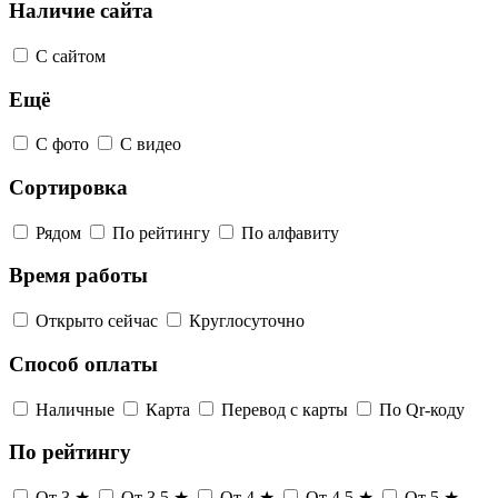
Наличие сайта
С сайтом
Ещё
С фото
С видео
Сортировка
Рядом
По рейтингу
По алфавиту
Время работы
Открыто сейчас
Круглосуточно
Способ оплаты
Наличные
Карта
Перевод с карты
По Qr-коду
По рейтингу
От 3 ★
От 3,5 ★
От 4 ★
От 4,5 ★
От 5 ★