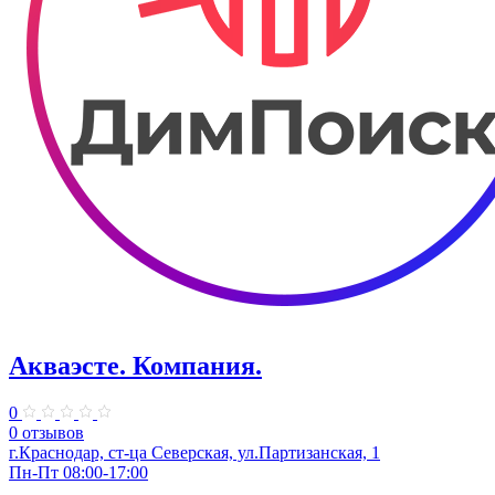
Акваэсте. Компания.
0
0 отзывов
г.Краснодар, ст-ца Северская, ул.Партизанская, 1
Пн-Пт 08:00-17:00