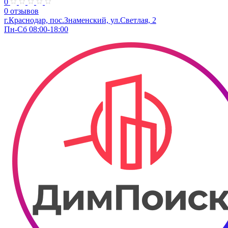
0
0 отзывов
г.Краснодар, пос.Знаменский, ул.Светлая, 2
Пн-Сб 08:00-18:00