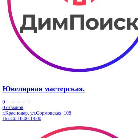
Ювелирная мастерская.
0
0 отзывов
г.Краснодар, ул.​Сормовская, 108
Пн-Сб 10:00-19:00