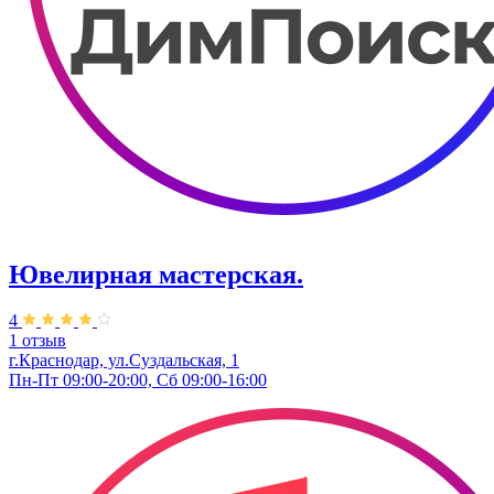
Ювелирная мастерская.
4
1 отзыв
г.Краснодар, ул.​Суздальская, 1
Пн-Пт 09:00-20:00, Сб 09:00-16:00