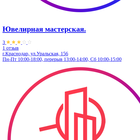
Ювелирная мастерская.
3
1 отзыв
г.Краснодар, ул.Уральская, 156
Пн-Пт 10:00-18:00, перерыв 13:00-14:00, Сб 10:00-15:00