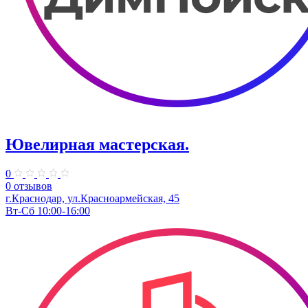
Ювелирная мастерская.
0
0 отзывов
г.Краснодар, ул.​Красноармейская, 45
Вт-Сб 10:00-16:00