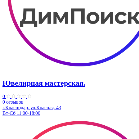
Ювелирная мастерская.
0
0 отзывов
г.Краснодар, ул.​Красная, 43
Вт-Сб 11:00-18:00