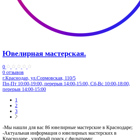
Ювелирная мастерская.
0
0 отзывов
г.Краснодар, ул.​Сормовская, 110/5
Пн-Пт 10:00-19:00, перерыв 14:00-15:00, Сб-Вс 10:00-18:00,
перерыв 14:00-15:00
1
2
3
-Мы нашли для вас 86 ювелирные мастерские в Краснодаре;
-Актуальная информация о ювелирных мастерских в
Краснодаре , удобный поиск с фильтрами;