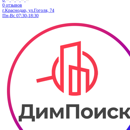
0 отзывов
г.Краснодар, ул.​Гоголя, 74
Пн-Вс 07:30-18:30