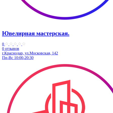
Ювелирная мастерская.
0
0 отзывов
г.Краснодар, ул.​Московская, 142
Пн-Вс 10:00-20:30