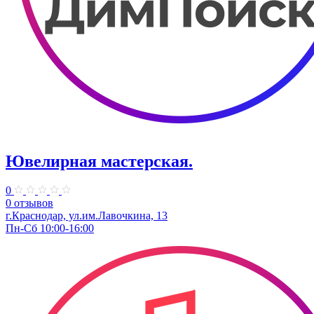
Ювелирная мастерская.
0
0 отзывов
г.Краснодар, ул.​им.Лавочкина, 13
Пн-Сб 10:00-16:00