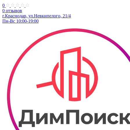
0
0 отзывов
г.Краснодар, ул.​Невкипелого, 21/4
Пн-Вс 10:00-19:00