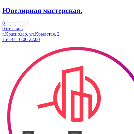
Ювелирная мастерская.
0
0 отзывов
г.Краснодар, ул.Крылатая, 2
Пн-Вс 10:00-22:00