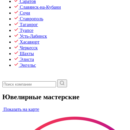
Саратов
Славянск-на-Кубани
Сочи
Ставрополь
Таганрог
Туапсе
Усть-Лабинск
Хасавюрт
Черкесск
Шахты
Элиста
Энгельс
Ювелирные мастерские
Показать на карте