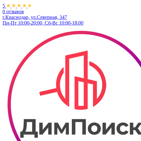
5
0 отзывов
г.Краснодар, ул.​Северная, 347
Пн-Пт 10:00-20:00, Сб-Вс 10:00-18:00