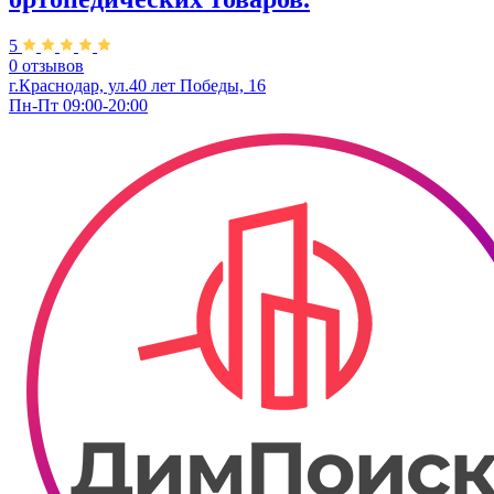
5
0 отзывов
г.Краснодар, ул.​40 лет Победы, 16
Пн-Пт 09:00-20:00