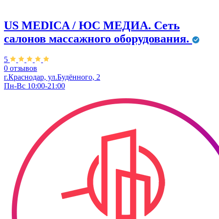
US MEDICA / ЮС МЕДИА. Сеть
салонов массажного оборудования.
5
0 отзывов
г.Краснодар, ул.​Будённого, 2
Пн-Вс 10:00-21:00