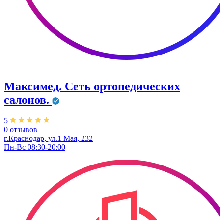
Максимед. Сеть ортопедических
салонов.
5
0 отзывов
г.Краснодар, ул.1 Мая, 232
Пн-Вс 08:30-20:00