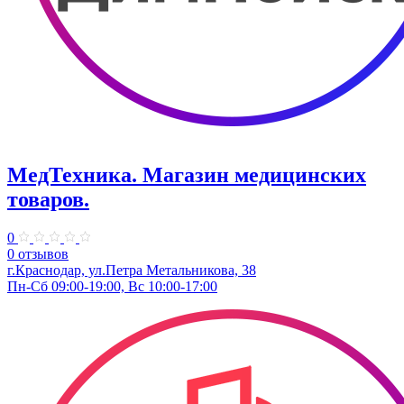
МедТехника. Магазин медицинских
товаров.
0
0 отзывов
г.Краснодар, ул.Петра Метальникова, 38
Пн-Сб 09:00-19:00, Вс 10:00-17:00