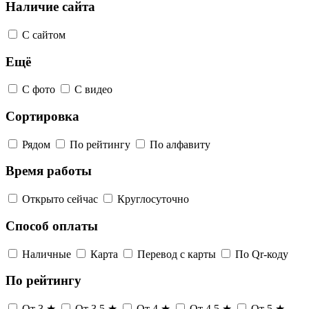
Наличие сайта
С сайтом
Ещё
С фото
С видео
Сортировка
Рядом
По рейтингу
По алфавиту
Время работы
Открыто сейчас
Круглосуточно
Способ оплаты
Наличные
Карта
Перевод с карты
По Qr-коду
По рейтингу
От 3 ★
От 3,5 ★
От 4 ★
От 4,5 ★
От 5 ★