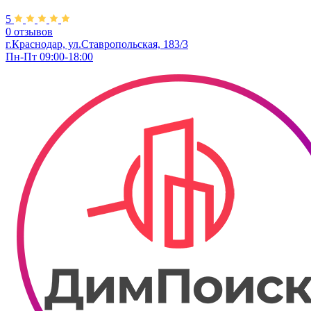
5
0 отзывов
г.Краснодар, ул.Ставропольская, 183/3
Пн-Пт 09:00-18:00