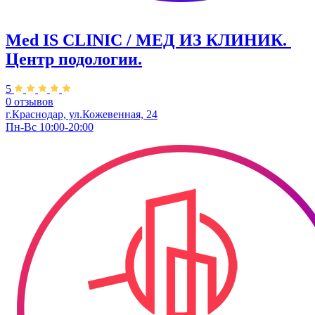
Med IS CLINIC / МЕД ИЗ КЛИНИК. ​
Центр подологии.
5
0 отзывов
г.Краснодар, ул.Кожевенная, 24
Пн-Вс 10:00-20:00