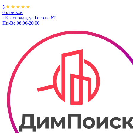
5
0 отзывов
г.Краснодар, ул.​Гоголя, 67
Пн-Вс 08:00-20:00