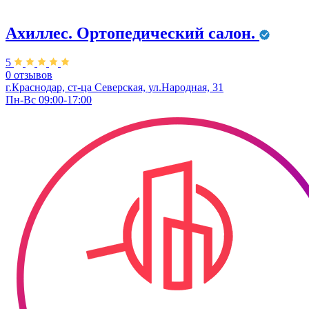
Ахиллес. Ортопедический салон.
5
0 отзывов
г.Краснодар, ст-ца Северская, ул.Народная, 31
Пн-Вс 09:00-17:00