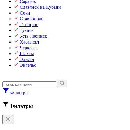
Саратов
Славянск-на-Кубани
Сочи
Ставрополь
Таганрог
Туапсе
Усть-Лабинск
Хасавюрт
Черкесск
Шахты
Элиста
Энгельс
Фильтры
Фильтры