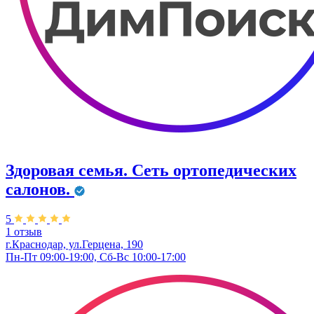
Здоровая семья. Сеть ортопедических
салонов.
5
1 отзыв
г.Краснодар, ул.Герцена, 190
Пн-Пт 09:00-19:00, Сб-Вс 10:00-17:00