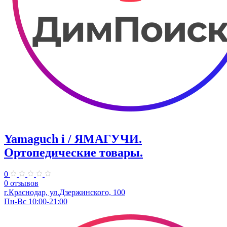
Yamaguch i / ЯМАГУЧИ.
Ортопедические товары.
0
0 отзывов
г.Краснодар, ул.Дзержинского, 100
Пн-Вс 10:00-21:00