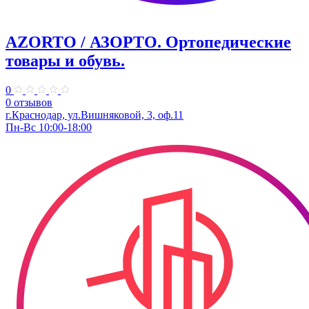
AZORTO / АЗОРТО. Ортопедические
товары и обувь.
0
0 отзывов
г.Краснодар, ул.​Вишняковой, 3, оф.11
Пн-Вс 10:00-18:00