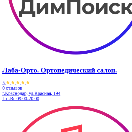
Лаба-Орто. ​Ортопедический салон.
5
0 отзывов
г.Краснодар,​ ул.Красная, 194
Пн-Вс 09:00-20:00