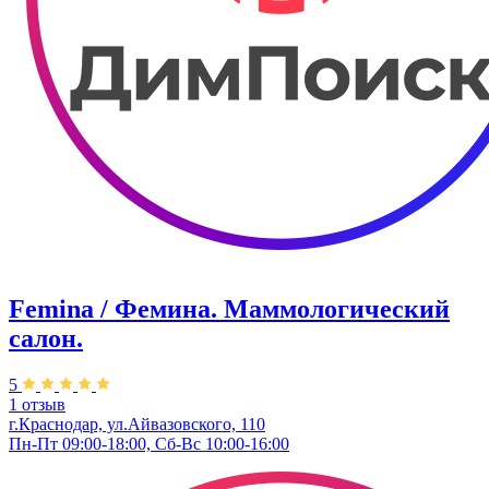
Femina / Фемина. Маммологический
салон.
5
1 отзыв
г.Краснодар, ул.Айвазовского, 110
Пн-Пт 09:00-18:00, Сб-Вс 10:00-16:00