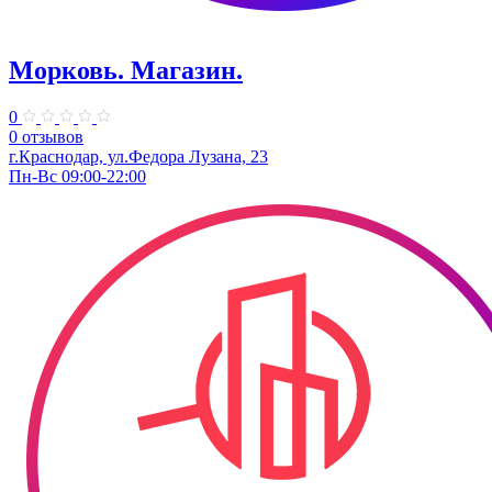
Морковь. Магазин.
0
0 отзывов
г.Краснодар, ул.Федора Лузана, 23
Пн-Вс 09:00-22:00