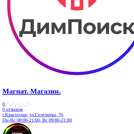
Магнат. Магазин.
0
0 отзывов
г.Краснодар, ул.Селезнева, 76
Пн-Вс 08:00-21:00, Вс 09:00-21:00