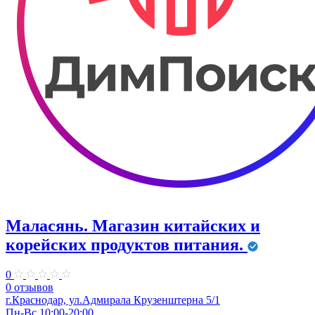
Маласянь. ​Магазин китайских и
корейских продуктов питания.
0
0 отзывов
г.Краснодар, ул.Адмирала Крузенштерна 5/1
Пн-Вс 10:00-20:00