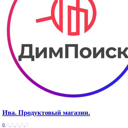
Ива. Продуктовый магазин.
0