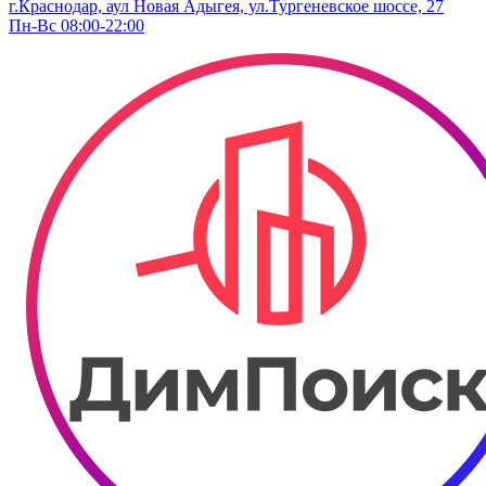
г.Краснодар, аул Новая Адыгея, ул.Тургеневское шоссе, 27
Пн-Вс 08:00-22:00