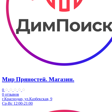
Мир Пряностей. Магазин.
0
0 отзывов
г.Краснодар, ул.Казбекская, 9
Ср-Вс 12:00-21:00