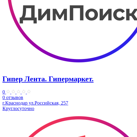
Гипер Лента. Гипермаркет.
0
0 отзывов
г.Краснодар ул.Российская, 257
Круглосуточно