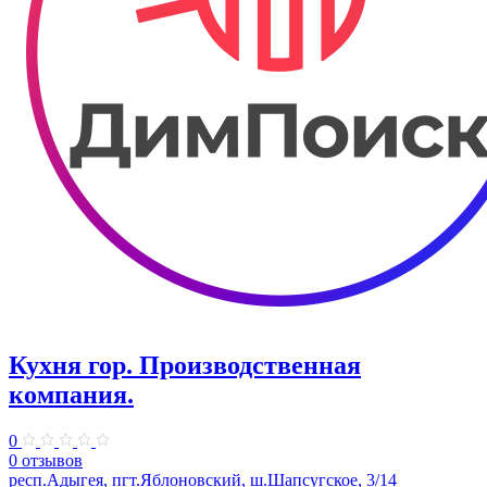
Кухня гор. Производственная
компания.
0
0 отзывов
респ.Адыгея, пгт.Яблоновский, ш.Шапсугское, 3/14