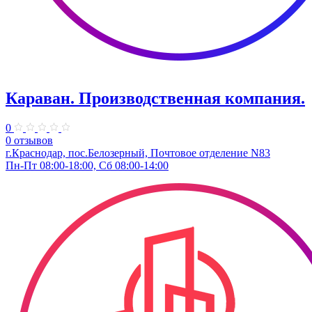
Караван. Производственная компания.
0
0 отзывов
г.Краснодар, пос.Белозерный, Почтовое отделение N83
Пн-Пт 08:00-18:00, Сб 08:00-14:00