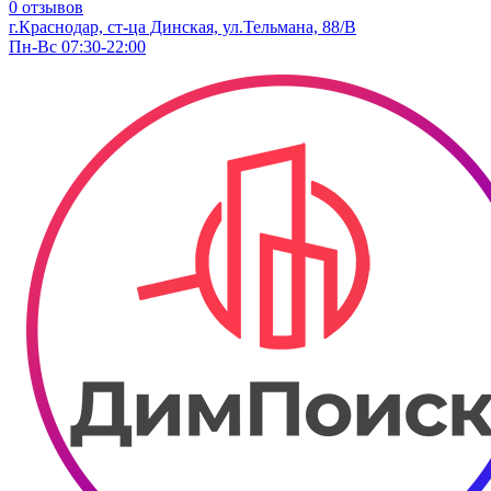
0 отзывов
г.Краснодар, ст-ца Динская, ул.Тельмана, 88/В
Пн-Вс 07:30-22:00