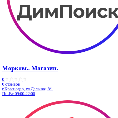
Морковь. Магазин.
0
0 отзывов
г.Краснодар, ул.Дальняя, 8/1
Пн-Вс 09:00-22:00