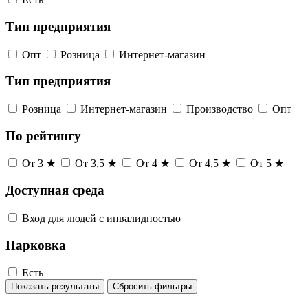
Тип предприятия
Опт
Розница
Интернет-магазин
Тип предприятия
Розница
Интернет-магазин
Производство
Опт
По рейтингу
От 3 ★
От 3,5 ★
От 4 ★
От 4,5 ★
От 5 ★
Доступная среда
Вход для людей с инвалидностью
Парковка
Есть
Показать результаты
Сбросить фильтры