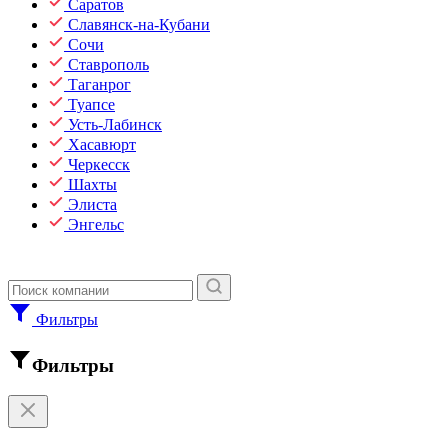
Саратов
Славянск-на-Кубани
Сочи
Ставрополь
Таганрог
Туапсе
Усть-Лабинск
Хасавюрт
Черкесск
Шахты
Элиста
Энгельс
Фильтры
Фильтры