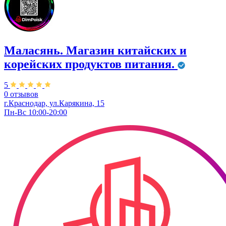
Маласянь. ​Магазин китайских и
корейских продуктов питания.
5
0 отзывов
г.Краснодар, ул.​Карякина, 15
Пн-Вс 10:00-20:00