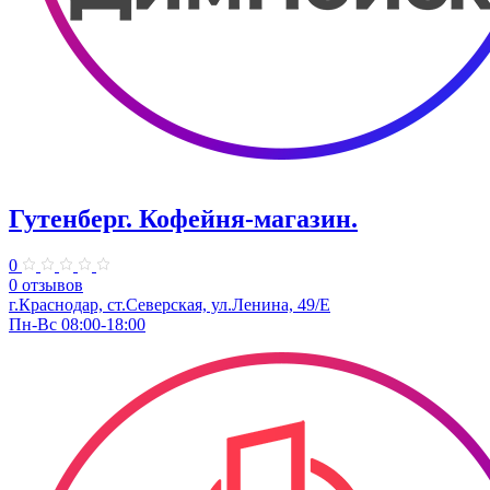
Гутенберг. Кофейня-магазин.
0
0 отзывов
г.Краснодар, ст.Северская, ул.Ленина, 49/Е
Пн-Вс 08:00-18:00