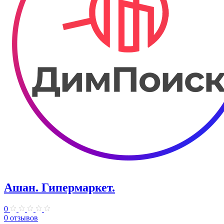
Ашан. Гипермаркет.
0
0 отзывов