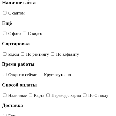
Наличие сайта
С сайтом
Ещё
С фото
С видео
Сортировка
Рядом
По рейтингу
По алфавиту
Время работы
Открыто сейчас
Круглосуточно
Способ оплаты
Наличные
Карта
Перевод с карты
По Qr-коду
Доставка
Есть