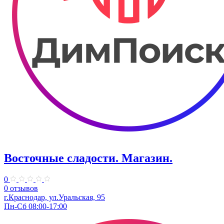
Восточные сладости. Магазин.
0
0 отзывов
г.Краснодар, ул.Уральская, 95
Пн-Сб 08:00-17:00