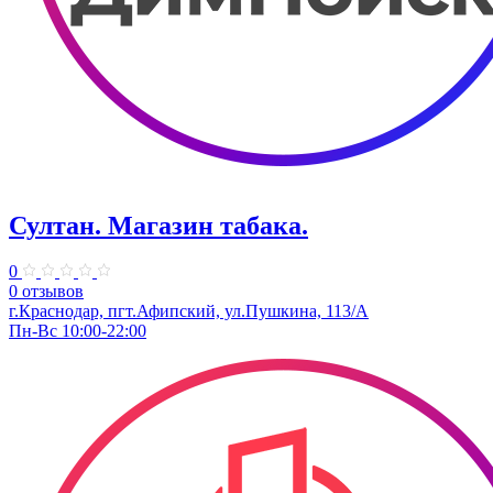
Султан. Магазин табака.
0
0 отзывов
г.Краснодар, пгт.Афипский, ул.Пушкина, 113/А
Пн-Вс 10:00-22:00