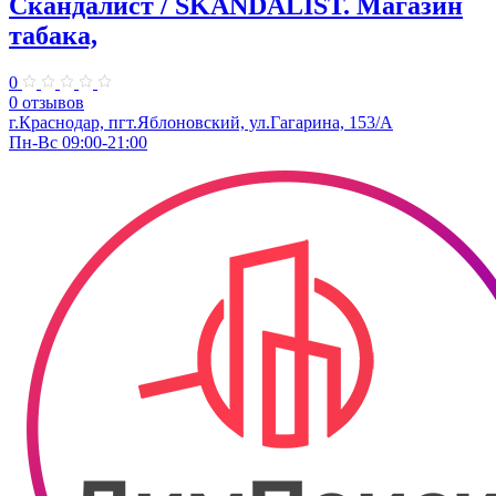
Скандалист / SKANDALIST. Магазин
табака,
0
0 отзывов
г.Краснодар, пгт.Яблоновский, ул.Гагарина, 153/А
Пн-Вс 09:00-21:00