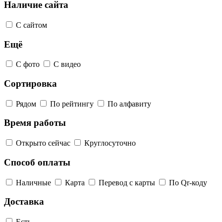
Наличие сайта
С сайтом
Ещё
С фото
С видео
Сортировка
Рядом
По рейтингу
По алфавиту
Время работы
Открыто сейчас
Круглосуточно
Способ оплаты
Наличные
Карта
Перевод с карты
По Qr-коду
Доставка
Есть