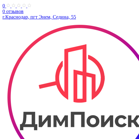
0
0 отзывов
г.Краснодар, пгт Энем, Седина, 55