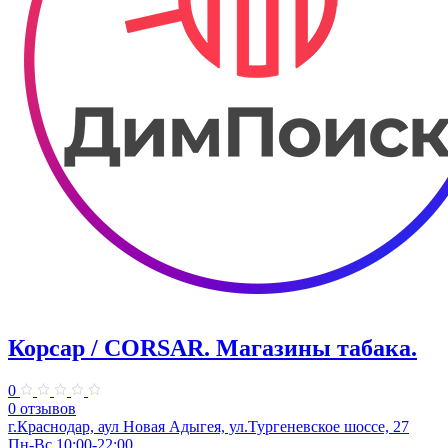
Корсар / CORSAR. Магазины табака.
0
0 отзывов
г.Краснодар, аул Новая Адыгея, ул.Тургеневское шоссе, 27
Пн-Вс 10:00-22:00