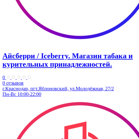
Айсберри / Iceberry. Магазин табака и
курительных принадлежностей.
0
0 отзывов
г.Краснодар, пгт.Яблоновский, ул.Молодёжная, 27/2
Пн-Вс 10:00-22:00