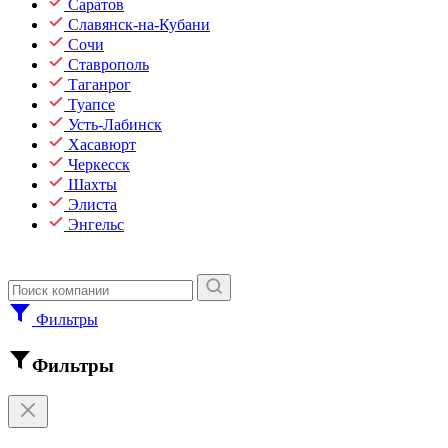
Саратов
Славянск-на-Кубани
Сочи
Ставрополь
Таганрог
Туапсе
Усть-Лабинск
Хасавюрт
Черкесск
Шахты
Элиста
Энгельс
Фильтры
Фильтры