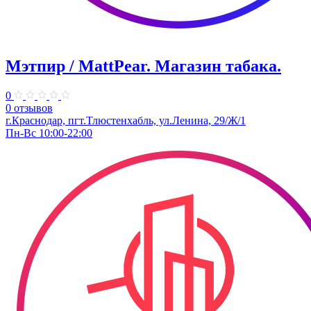
Мэтпир / MattPear. Магазин табака.
0
0 отзывов
г.Краснодар, пгт.Тлюстенхабль, ул.Ленина, 29/Ж/1
Пн-Вс 10:00-22:00