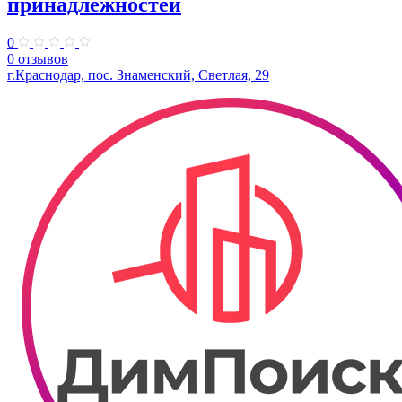
принадлежностей
0
0 отзывов
г.Краснодар, пос. Знаменский, Светлая, 29