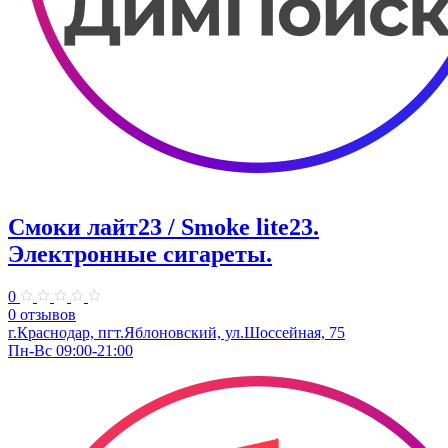
Смоки лайт23 / Smoke lite23.
Электронные сигареты.
0
0 отзывов
г.Краснодар, пгт.Яблоновский, ул.Шоссейная, 75
Пн-Вс 09:00-21:00