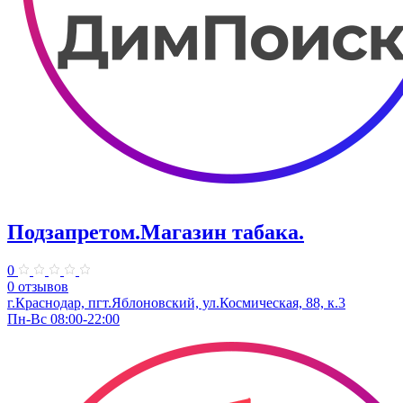
Подзапретом.Магазин табака.
0
0 отзывов
г.Краснодар, пгт.Яблоновский, ул.Космическая, 88, к.3
Пн-Вс 08:00-22:00