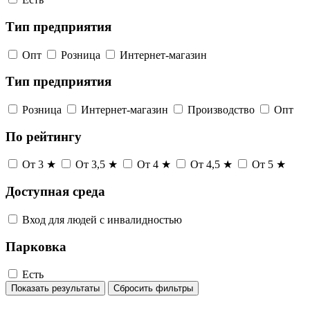
Тип предприятия
Опт
Розница
Интернет-магазин
Тип предприятия
Розница
Интернет-магазин
Производство
Опт
По рейтингу
От 3 ★
От 3,5 ★
От 4 ★
От 4,5 ★
От 5 ★
Доступная среда
Вход для людей с инвалидностью
Парковка
Есть
Показать результаты
Сбросить фильтры