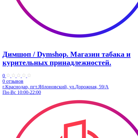
Димшоп / Dymshop. Магазин табака и
курительных принадлежностей.
0
0 отзывов
г.Краснодар, пгт.Яблоновский, ул.Дорожная, 59/А
Пн-Вс 10:00-22:00