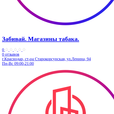
Забивай. Магазины табака.
0
0 отзывов
г.Краснодар, ст-ца Старокорсунская, ул.Ленина, 94
Пн-Вс 09:00-21:00