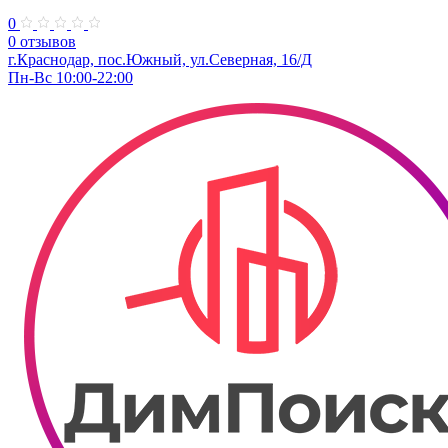
0
0 отзывов
г.Краснодар, пос.Южный, ул.Северная, 16/Д
Пн-Вс 10:00-22:00