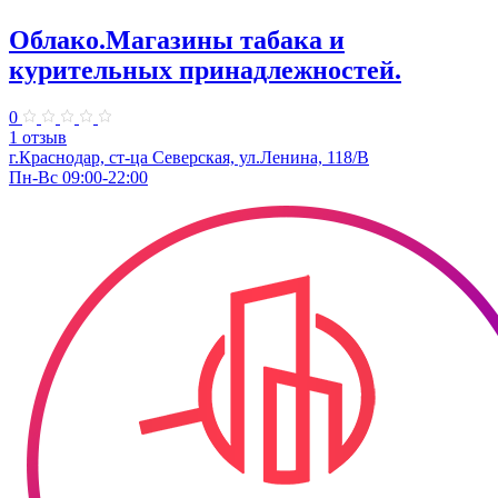
Облако.Магазины табака и
курительных принадлежностей.
0
1 отзыв
г.Краснодар, ст-ца Северская, ул.Ленина, 118/В
Пн-Вс 09:00-22:00