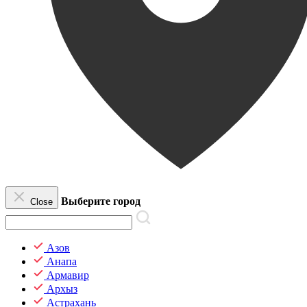
Выберите город
Close
Азов
Анапа
Армавир
Архыз
Астрахань