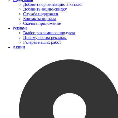
Добавить организацию в каталог
Добавить акцию/скидку
Служба поддержки
Контакты портала
Скачать приложение
Реклама
Выбор рекламного продукта
Преимущества рекламы
Галерея наших работ
Акции