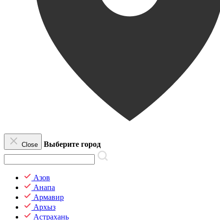
Выберите город
Close
Азов
Анапа
Армавир
Архыз
Астрахань