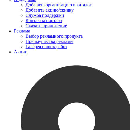
Добавить организацию в каталог
Добавить акцию/скидку
Служба поддержки
Контакты портала
Скачать приложение
Реклама
Выбор рекламного продукта
Преимущества рекламы
Галерея наших работ
Акции