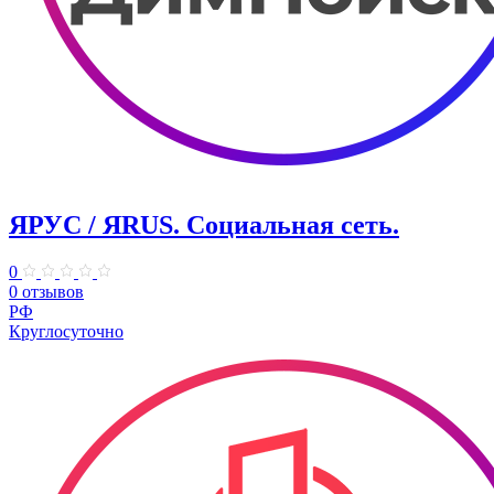
ЯРУС / ЯRUS. Социальная сеть.
0
0 отзывов
РФ
Круглосуточно