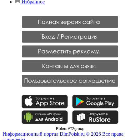
Избранное
Refers AT2group
Информационный портал DimPoisk.ru © 2026 Все права
защищены