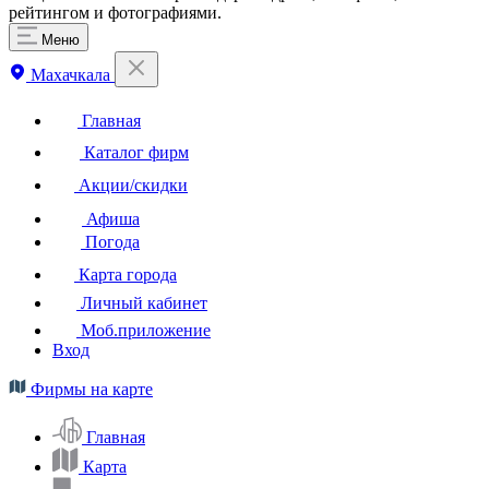
рейтингом и фотографиями.
Меню
Махачкала
Главная
Каталог фирм
Акции/скидки
Афиша
Погода
Карта города
Личный кабинет
Моб.приложение
Вход
Фирмы на карте
Главная
Карта