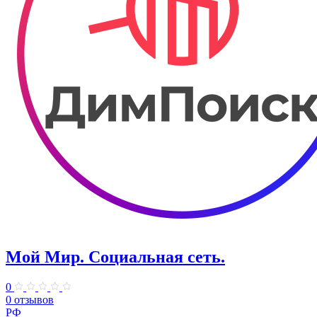
Мой Мир. Социальная сеть.
0
0 отзывов
РФ