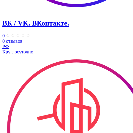
ВК / VK. ВКонтакте.
0
0 отзывов
РФ
Круглосуточно