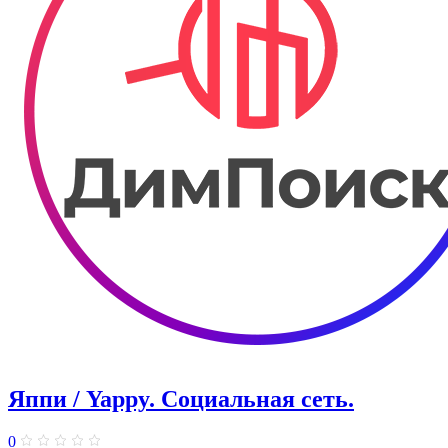
Яппи / Yappy. Социальная сеть.
0