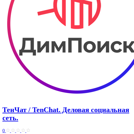
ТенЧат / TenChat. Деловая социальная
сеть.
0