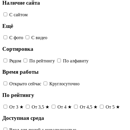
Наличие сайта
С сайтом
Ещё
С фото
С видео
Сортировка
Рядом
По рейтингу
По алфавиту
Время работы
Открыто сейчас
Круглосуточно
По рейтингу
От 3 ★
От 3,5 ★
От 4 ★
От 4,5 ★
От 5 ★
Доступная среда
Вход для людей с инвалидностью