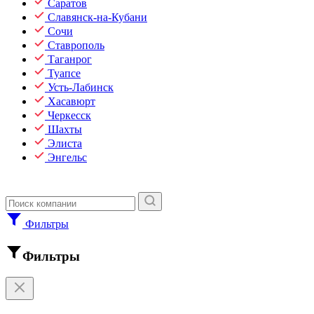
Саратов
Славянск-на-Кубани
Сочи
Ставрополь
Таганрог
Туапсе
Усть-Лабинск
Хасавюрт
Черкесск
Шахты
Элиста
Энгельс
Фильтры
Фильтры