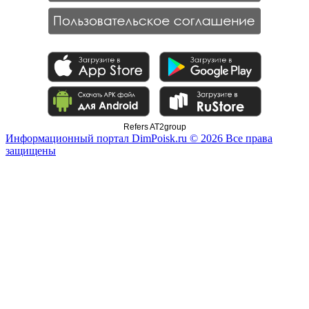
Refers AT2group
Информационный портал DimPoisk.ru © 2026 Все права
защищены