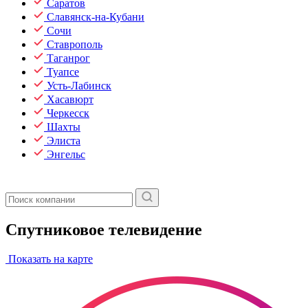
Саратов
Славянск-на-Кубани
Сочи
Ставрополь
Таганрог
Туапсе
Усть-Лабинск
Хасавюрт
Черкесск
Шахты
Элиста
Энгельс
Спутниковое телевидение
Показать на карте