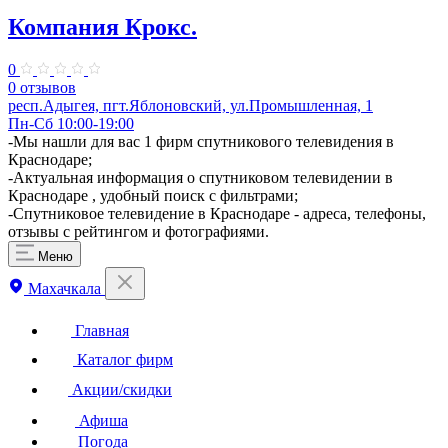
Компания Крокс.
0
0 отзывов
респ.Адыгея, пгт.Яблоновский, ул.Промышленная, 1
Пн-Сб 10:00-19:00
​-Мы нашли для вас 1 фирм спутникового телевидения в
Краснодаре;
-Актуальная информация о спутниковом телевидении в
Краснодаре , удобный поиск с фильтрами;
-Спутниковое телевидение в Краснодаре - адреса, телефоны,
отзывы с рейтингом и фотографиями.
Меню
Махачкала
Главная
Каталог фирм
Акции/скидки
Афиша
Погода