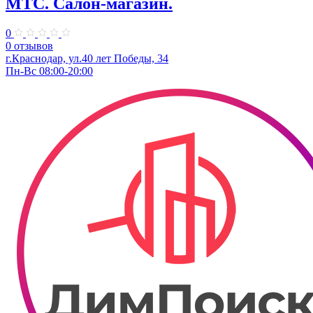
МТС. Салон-магазин.
0
0 отзывов
г.Краснодар, ул.40 лет Победы, 34
Пн-Вс 08:00-20:00