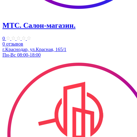
МТС. Салон-магазин.
0
0 отзывов
г.Краснодар, ул.Красная, 165/1
Пн-Вс 08:00-18:00