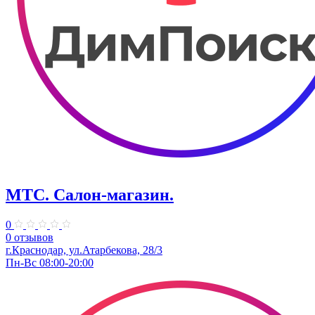
МТС. Салон-магазин.
0
0 отзывов
г.Краснодар, ул.Атарбекова, 28/3
Пн-Вс 08:00-20:00