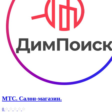
МТС. Салон-магазин.
0