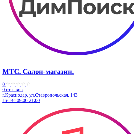
МТС. Салон-магазин.
0
0 отзывов
г.Краснодар, ул.Ставропольская, 143
Пн-Вс 09:00-21:00