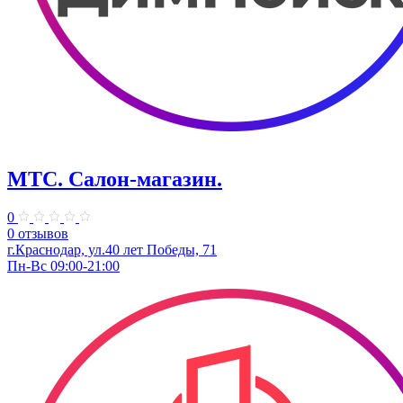
МТС. Салон-магазин.
0
0 отзывов
г.Краснодар, ул.40 лет Победы, 71
Пн-Вс 09:00-21:00