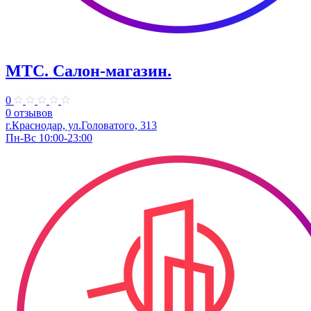
МТС. Салон-магазин.
0
0 отзывов
г.Краснодар, ул.Головатого, 313
Пн-Вс 10:00-23:00