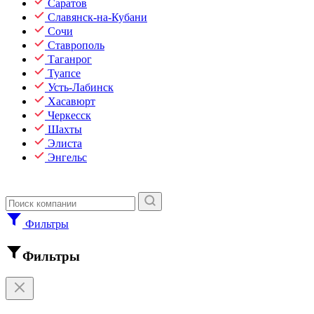
Саратов
Славянск-на-Кубани
Сочи
Ставрополь
Таганрог
Туапсе
Усть-Лабинск
Хасавюрт
Черкесск
Шахты
Элиста
Энгельс
Фильтры
Фильтры