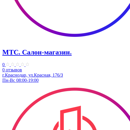
МТС. Салон-магазин.
0
0 отзывов
г.Краснодар, ул.Красная, 176/З
Пн-Вс 08:00-19:00