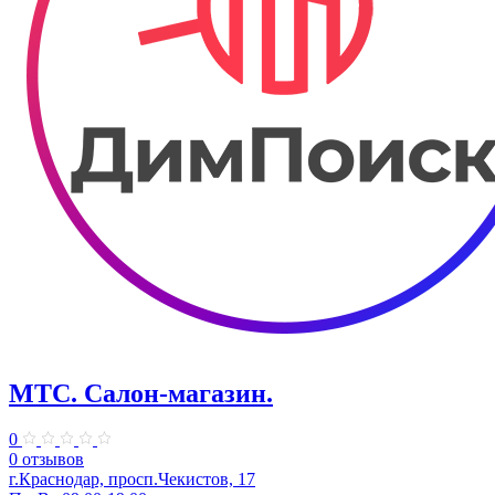
МТС. Салон-магазин.
0
0 отзывов
г.Краснодар, просп.Чекистов, 17