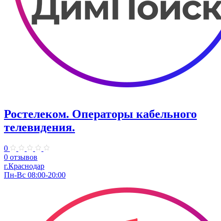
Ростелеком. Операторы кабельного
телевидения.
0
0 отзывов
г.Краснодар
Пн-Вс 08:00-20:00