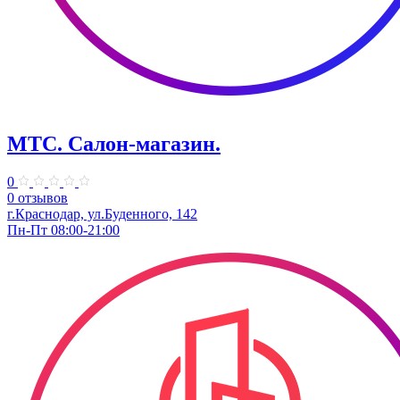
МТС. Салон-магазин.
0
0 отзывов
г.Краснодар, ул.Буденного, 142
Пн-Пт 08:00-21:00