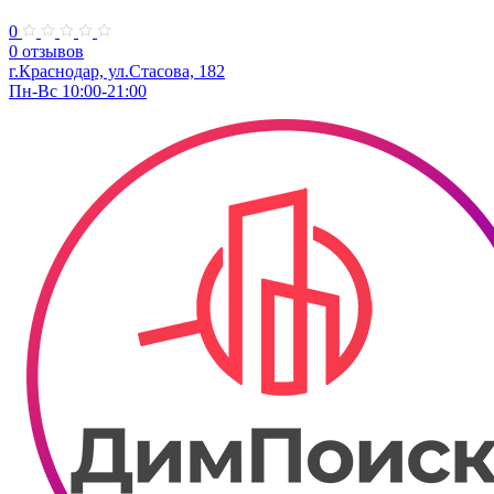
0
0 отзывов
г.Краснодар, ул.Стасова, 182
Пн-Вс 10:00-21:00