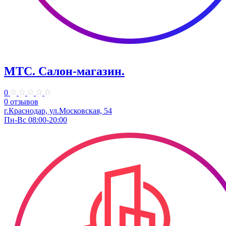
МТС. Салон-магазин.
0
0 отзывов
г.Краснодар, ул.Московская, 54
Пн-Вс 08:00-20:00