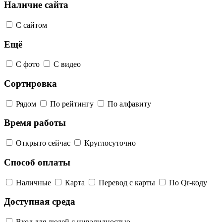
Наличие сайта
С сайтом
Ещё
С фото
С видео
Сортировка
Рядом
По рейтингу
По алфавиту
Время работы
Открыто сейчас
Круглосуточно
Способ оплаты
Наличные
Карта
Перевод с карты
По Qr-коду
Доступная среда
Вход для людей с инвалидностью