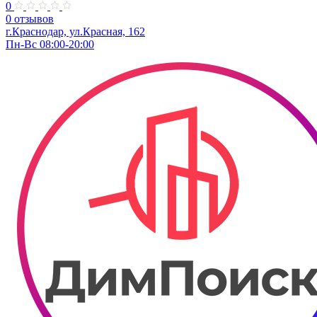
0
0 отзывов
г.Краснодар, ул.Красная, 162
Пн-Вс 08:00-20:00