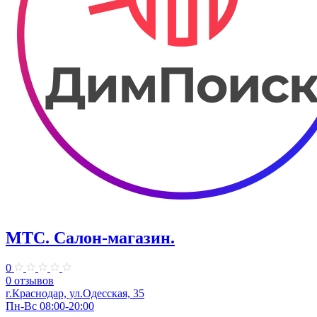
МТС. Салон-магазин.
0
0 отзывов
г.Краснодар, ул.Одесская, 35
Пн-Вс 08:00-20:00